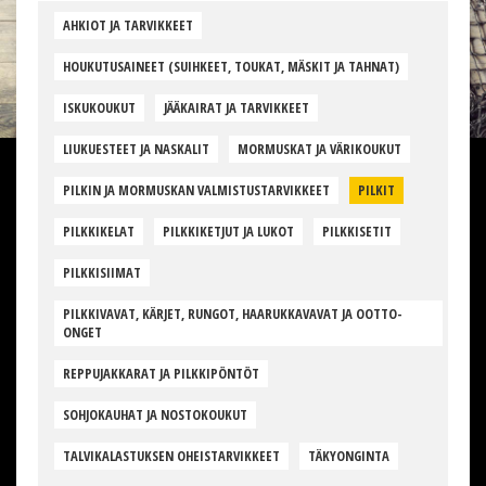
AHKIOT JA TARVIKKEET
HOUKUTUSAINEET (SUIHKEET, TOUKAT, MÄSKIT JA TAHNAT)
ISKUKOUKUT
JÄÄKAIRAT JA TARVIKKEET
LIUKUESTEET JA NASKALIT
MORMUSKAT JA VÄRIKOUKUT
PILKIN JA MORMUSKAN VALMISTUSTARVIKKEET
PILKIT
PILKKIKELAT
PILKKIKETJUT JA LUKOT
PILKKISETIT
PILKKISIIMAT
PILKKIVAVAT, KÄRJET, RUNGOT, HAARUKKAVAVAT JA OOTTO-
ONGET
REPPUJAKKARAT JA PILKKIPÖNTÖT
SOHJOKAUHAT JA NOSTOKOUKUT
TALVIKALASTUKSEN OHEISTARVIKKEET
TÄKYONGINTA