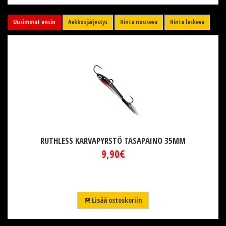
Uusimmat ensin
Aakkosjärjestys
Hinta nouseva
Hinta laskeva
RUTHLESS KARVAPYRSTÖ TASAPAINO 35MM
9,90€
Lisää ostoskoriin