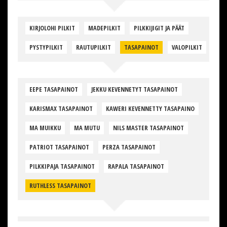
KIRJOLOHI PILKIT
MADEPILKIT
PILKKIJIGIT JA PÄÄT
PYSTYPILKIT
RAUTUPILKIT
TASAPAINOT
VALOPILKIT
EEPE TASAPAINOT
JEKKU KEVENNETYT TASAPAINOT
KARISMAX TASAPAINOT
KAWERI KEVENNETTY TASAPAINO
MA MUIKKU
MA MUTU
NILS MASTER TASAPAINOT
PATRIOT TASAPAINOT
PERZA TASAPAINOT
PILKKIPAJA TASAPAINOT
RAPALA TASAPAINOT
RUTHLESS TASAPAINOT