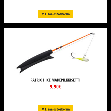
Lisää ostoskoriin
PATRIOT ICE MADEPILKKISETTI
9,90€
Lisää ostoskoriin