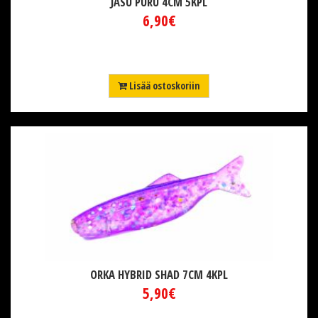
JASU PURU 4CM 5KPL
6,90€
Lisää ostoskoriin
ORKA HYBRID SHAD 7CM 4KPL
5,90€