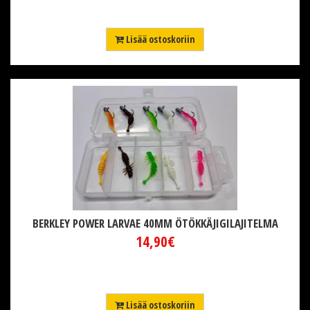
Lisää ostoskoriin
BERKLEY POWER LARVAE 40MM ÖTÖKKÄJIGILAJITELMA
14,90€
Lisää ostoskoriin