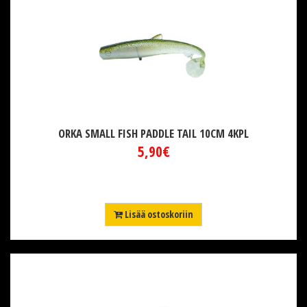
ORKA SMALL FISH PADDLE TAIL 10CM 4KPL
5,90€
Lisää ostoskoriin