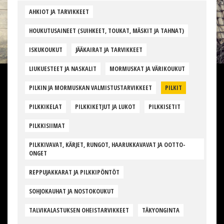
AHKIOT JA TARVIKKEET
HOUKUTUSAINEET (SUIHKEET, TOUKAT, MÄSKIT JA TAHNAT)
ISKUKOUKUT
JÄÄKAIRAT JA TARVIKKEET
LIUKUESTEET JA NASKALIT
MORMUSKAT JA VÄRIKOUKUT
PILKIN JA MORMUSKAN VALMISTUSTARVIKKEET
PILKIT
PILKKIKELAT
PILKKIKETJUT JA LUKOT
PILKKISETIT
PILKKISIIMAT
PILKKIVAVAT, KÄRJET, RUNGOT, HAARUKKAVAVAT JA OOTTO-
ONGET
REPPUJAKKARAT JA PILKKIPÖNTÖT
SOHJOKAUHAT JA NOSTOKOUKUT
TALVIKALASTUKSEN OHEISTARVIKKEET
TÄKYONGINTA