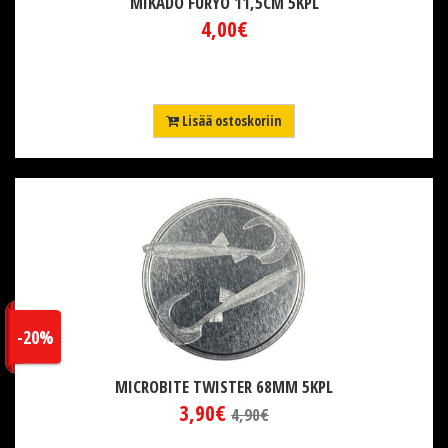
MIKADO FURYO 11,5CM 5KPL
4,00€
Lisää ostoskoriin
-20%
MICROBITE TWISTER 68MM 5KPL
3,90€
4,90€