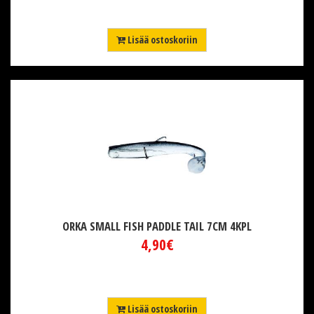
Lisää ostoskoriin
ORKA SMALL FISH PADDLE TAIL 7CM 4KPL
4,90€
Lisää ostoskoriin