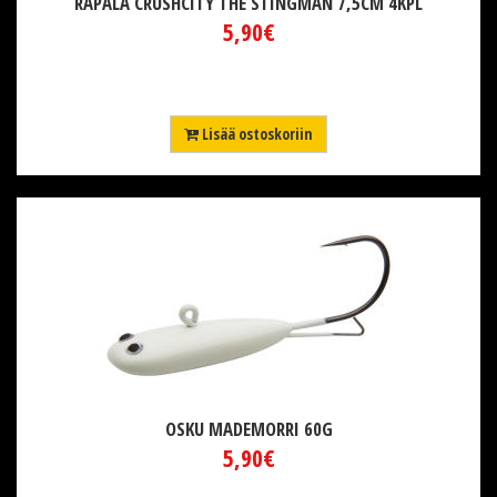
RAPALA CRUSHCITY THE STINGMAN 7,5CM 4KPL
5,90€
Lisää ostoskoriin
OSKU MADEMORRI 60G
5,90€