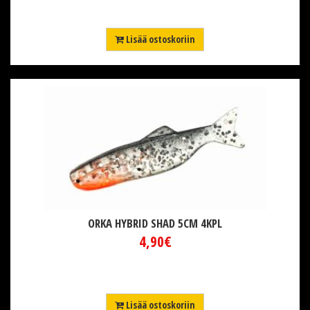
Lisää ostoskoriin
ORKA HYBRID SHAD 5CM 4KPL
4,90€
Lisää ostoskoriin