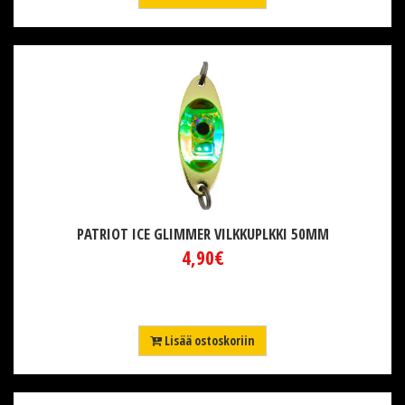
PATRIOT ICE GLIMMER VILKKUPLKKI 50MM
4,90€
Lisää ostoskoriin