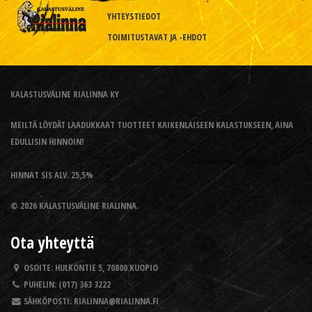
YHTEYSTIEDOT
TOIMITUSTAVAT JA -EHDOT
KALASTUSVÄLINE RIALINNA KY
MEILTÄ LÖYDÄT LAADUKKAAT TUOTTEET KAIKENLAISEEN KALASTUKSEEN, AINA
EDULLISIN HINNOIN!
HINNAT SIS ALV. 25,5%
© 2026 KALASTUSVÄLINE RIALINNA.
Ota yhteyttä
OSOITE:
HULKONTIE 5, 70800 KUOPIO
PUHELIN:
(017) 363 3222
SÄHKÖPOSTI:
RIALINNA@RIALINNA.FI