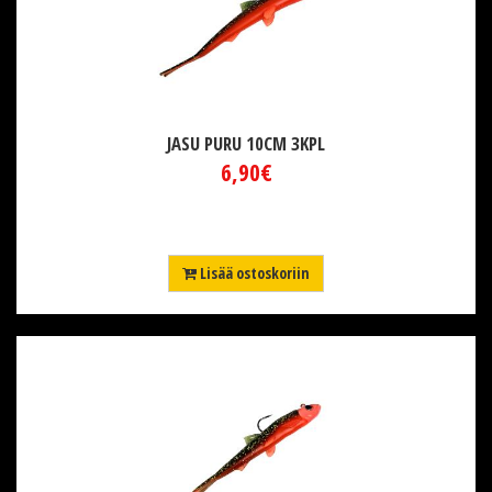
JASU PURU 10CM 3KPL
6,90€
Lisää ostoskoriin