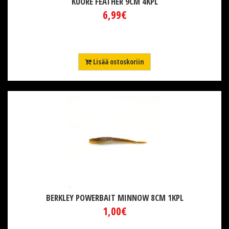
KUORE FEATHER 9CM 4KPL
6,99€
Lisää ostoskoriin
BERKLEY POWERBAIT MINNOW 8CM 1KPL
1,00€