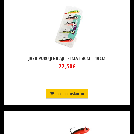
JASU PURU JIGILAJITELMAT 4CM - 10CM
22,50€
Lisää ostoskoriin