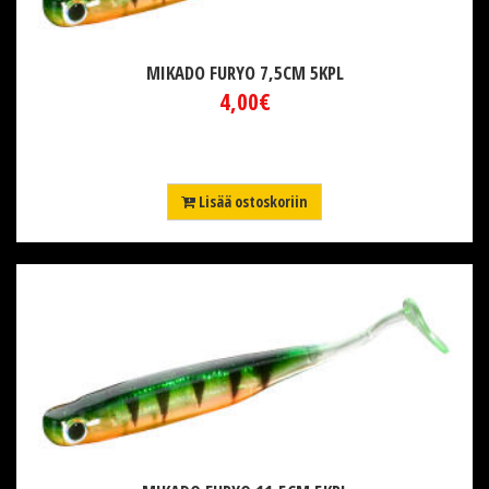
MIKADO FURYO 7,5CM 5KPL
4,00€
Lisää ostoskoriin