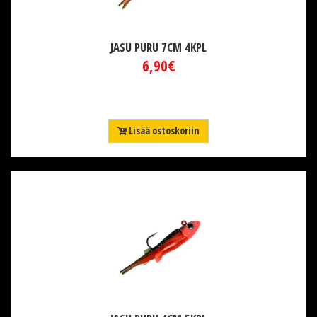
JASU PURU 7CM 4KPL
6,90€
Lisää ostoskoriin