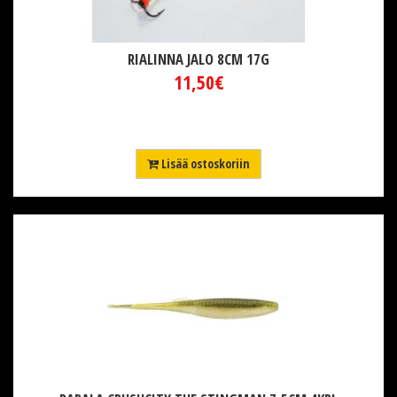
RIALINNA JALO 8CM 17G
11,50€
Lisää ostoskoriin