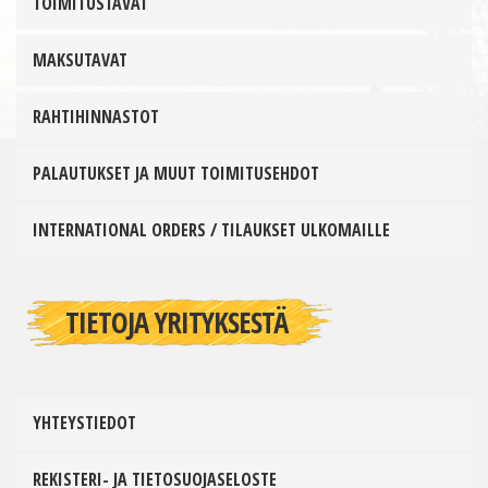
TOIMITUSTAVAT
MAKSUTAVAT
RAHTIHINNASTOT
PALAUTUKSET JA MUUT TOIMITUSEHDOT
INTERNATIONAL ORDERS / TILAUKSET ULKOMAILLE
TIETOJA YRITYKSESTÄ
YHTEYSTIEDOT
REKISTERI- JA TIETOSUOJASELOSTE