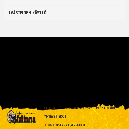
EVÄSTEIDEN KÄYTTÖ
ETUSIVU
TUOTTEET
POISTOKORI
YHTEYSTIEDOT
TOIMITUSTAVAT JA -EHDOT