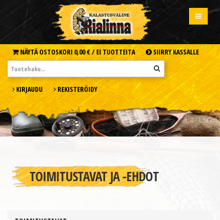
NÄYTÄ OSTOSKORI
0,00 € /
EI TUOTTEITA
SIIRRY KASSALLE
KIRJAUDU
REKISTERÖIDY
TOIMITUSTAVAT JA -EHDOT