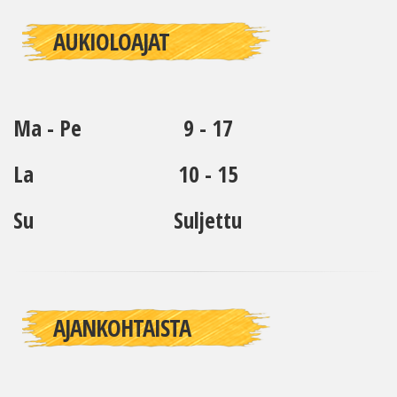
AUKIOLOAJAT
Ma - Pe
9 - 17
La
10 - 15
Su
Suljettu
AJANKOHTAISTA