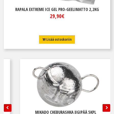
RAPALA EXTREME ICE GEL PRO-GEELIMATTO 2,2KG
29,90€
Lisää ostoskoriin
MIKADO CHEBURASHKA JIGIPÄÄ 5KPL