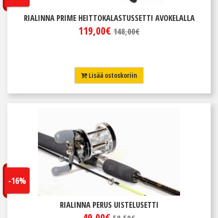
RIALINNA PRIME HEITTOKALASTUSSETTI AVOKELALLA
119,00€
148,00€
Lisää ostoskoriin
-16%
RIALINNA PERUS UISTELUSETTI
49,00€