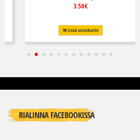
3.50€
Lisää ostoskoriin
RIALINNA FACEBOOKISSA