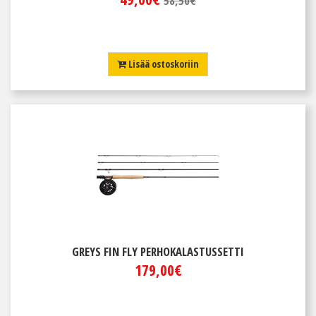
58,50€
Lisää ostoskoriin
GREYS FIN FLY PERHOKALASTUSSETTI
179,00€