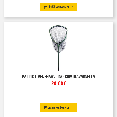
Lisää ostoskoriin
PATRIOT VENEHAAVI ISO KUMIHAVAKSELLA
20,00€
Lisää ostoskoriin