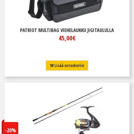
PATRIOT MULTIBAG VIEHELAUKKU JIGITAULULLA
45,00€
Lisää ostoskoriin
-20%