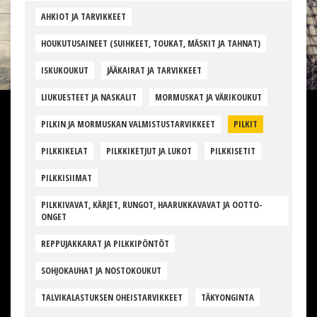
AHKIOT JA TARVIKKEET
HOUKUTUSAINEET (SUIHKEET, TOUKAT, MÄSKIT JA TAHNAT)
ISKUKOUKUT
JÄÄKAIRAT JA TARVIKKEET
LIUKUESTEET JA NASKALIT
MORMUSKAT JA VÄRIKOUKUT
PILKIN JA MORMUSKAN VALMISTUSTARVIKKEET
PILKIT
PILKKIKELAT
PILKKIKETJUT JA LUKOT
PILKKISETIT
PILKKISIIMAT
PILKKIVAVAT, KÄRJET, RUNGOT, HAARUKKAVAVAT JA OOTTO-
ONGET
REPPUJAKKARAT JA PILKKIPÖNTÖT
SOHJOKAUHAT JA NOSTOKOUKUT
TALVIKALASTUKSEN OHEISTARVIKKEET
TÄKYONGINTA