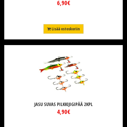
6,90€
Lisää ostoskoriin
JASU SUVAS PILKKIJIGIPÄÄ 2KPL
4,90€