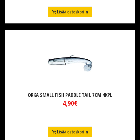
Lisää ostoskoriin
ORKA SMALL FISH PADDLE TAIL 7CM 4KPL
4,90€
Lisää ostoskoriin