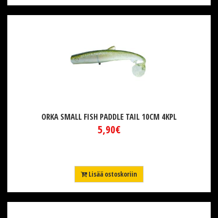
ORKA SMALL FISH PADDLE TAIL 10CM 4KPL
5,90€
Lisää ostoskoriin