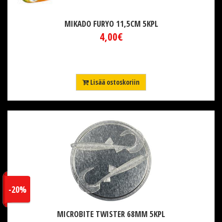
MIKADO FURYO 11,5CM 5KPL
4,00€
Lisää ostoskoriin
-20%
MICROBITE TWISTER 68MM 5KPL