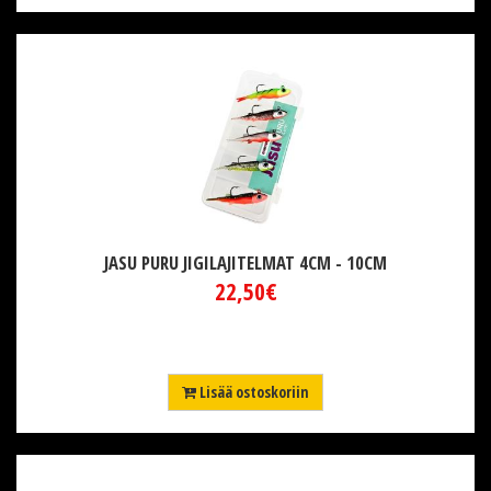
JASU PURU JIGILAJITELMAT 4CM - 10CM
22,50€
Lisää ostoskoriin