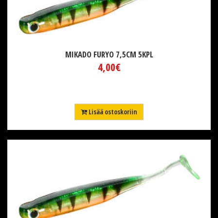
MIKADO FURYO 7,5CM 5KPL
4,00€
Lisää ostoskoriin