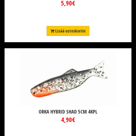
5,90€
Lisää ostoskoriin
ORKA HYBRID SHAD 5CM 4KPL
4,90€