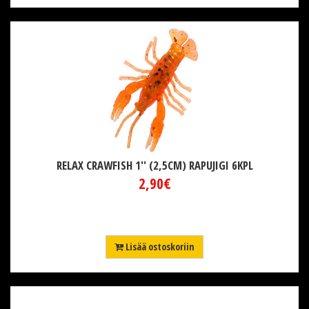
RELAX CRAWFISH 1'' (2,5CM) RAPUJIGI 6KPL
2,90€
Lisää ostoskoriin