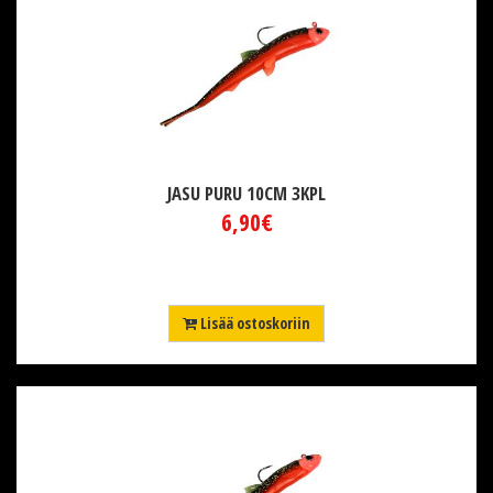
JASU PURU 10CM 3KPL
6,90€
Lisää ostoskoriin