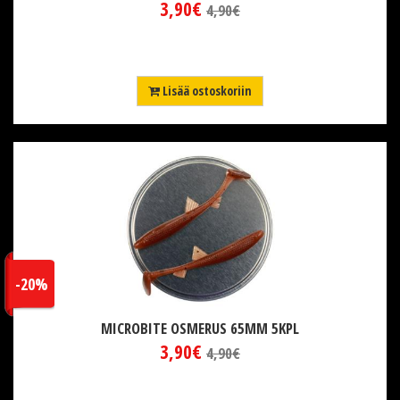
3,90€
4,90€
Lisää ostoskoriin
-20%
MICROBITE OSMERUS 65MM 5KPL
3,90€
4,90€