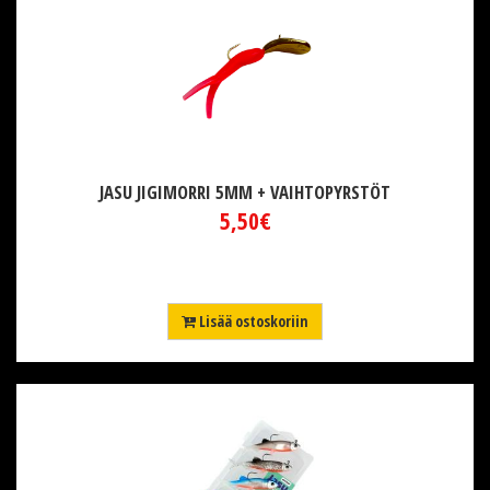
JASU JIGIMORRI 5MM + VAIHTOPYRSTÖT
5,50€
Lisää ostoskoriin