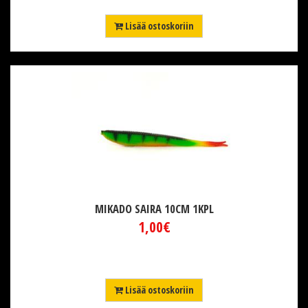
Lisää ostoskoriin
MIKADO SAIRA 10CM 1KPL
1,00€
Lisää ostoskoriin