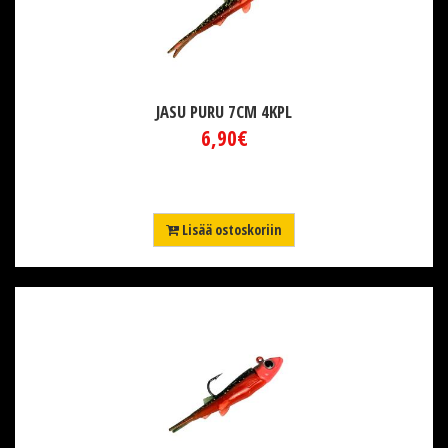
JASU PURU 7CM 4KPL
6,90€
Lisää ostoskoriin