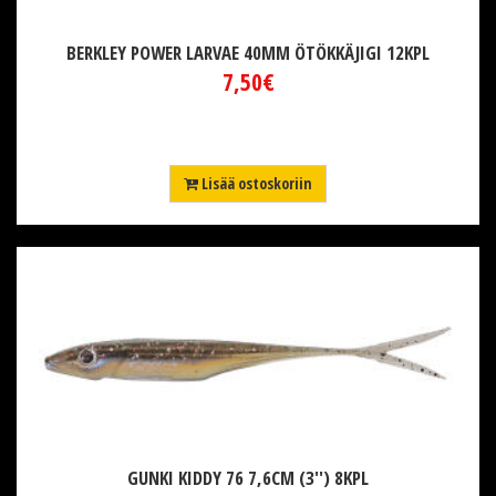
BERKLEY POWER LARVAE 40MM ÖTÖKKÄJIGI 12KPL
7,50€
Lisää ostoskoriin
GUNKI KIDDY 76 7,6CM (3'') 8KPL