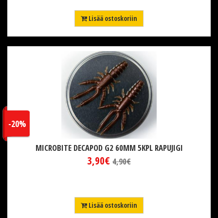
Lisää ostoskoriin
-20%
MICROBITE DECAPOD G2 60MM 5KPL RAPUJIGI
3,90€
4,90€
Lisää ostoskoriin