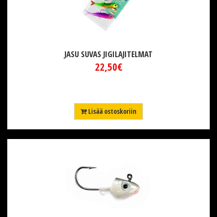
JASU SUVAS JIGILAJITELMAT
22,50€
Lisää ostoskoriin