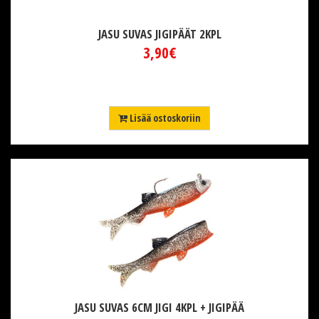
JASU SUVAS JIGIPÄÄT 2KPL
3,90€
Lisää ostoskoriin
JASU SUVAS 6CM JIGI 4KPL + JIGIPÄÄ