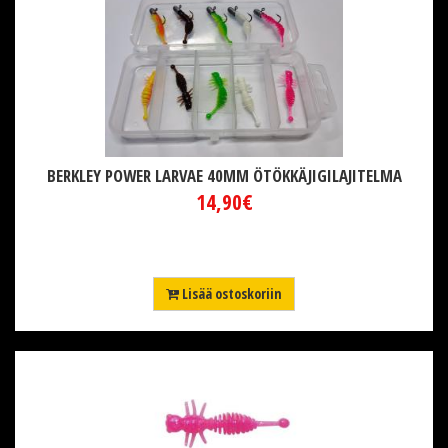
BERKLEY POWER LARVAE 40MM ÖTÖKKÄJIGILAJITELMA
14,90€
Lisää ostoskoriin