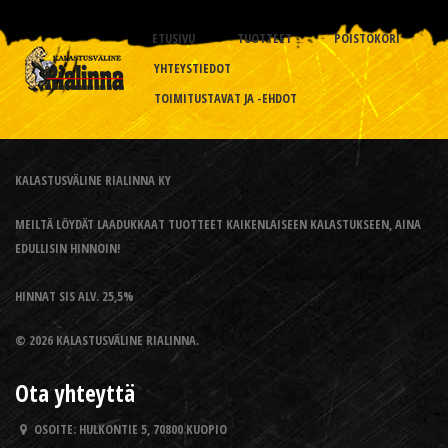
ETUSIVU
TUOTTEET
POISTOKORI
YHTEYSTIEDOT
TOIMITUSTAVAT JA -EHDOT
KALASTUSVÄLINE RIALINNA KY
MEILTÄ LÖYDÄT LAADUKKAAT TUOTTEET KAIKENLAISEEN KALASTUKSEEN, AINA
EDULLISIN HINNOIN!
HINNAT SIS ALV. 25,5%
© 2026 KALASTUSVÄLINE RIALINNA.
Ota yhteyttä
OSOITE:
HULKONTIE 5, 70800 KUOPIO