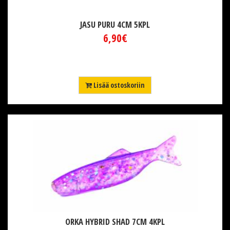
JASU PURU 4CM 5KPL
6,90€
Lisää ostoskoriin
ORKA HYBRID SHAD 7CM 4KPL