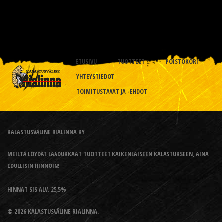
ETUSIVU
TUOTTEET
POISTOKORI
YHTEYSTIEDOT
TOIMITUSTAVAT JA -EHDOT
KALASTUSVÄLINE RIALINNA KY
MEILTÄ LÖYDÄT LAADUKKAAT TUOTTEET KAIKENLAISEEN KALASTUKSEEN, AINA
EDULLISIN HINNOIN!
HINNAT SIS ALV. 25,5%
© 2026 KALASTUSVÄLINE RIALINNA.