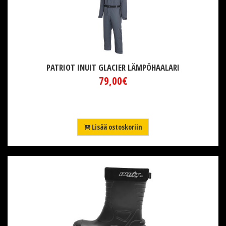
PATRIOT INUIT GLACIER LÄMPÖHAALARI
79,00€
Lisää ostoskoriin