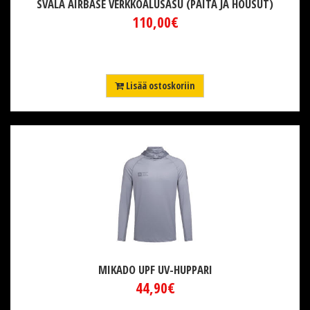
SVALA AIRBASE VERKKOALUSASU (PAITA JA HOUSUT)
110,00€
Lisää ostoskoriin
MIKADO UPF UV-HUPPARI
44,90€