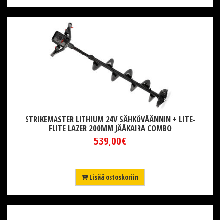
STRIKEMASTER LITHIUM 24V SÄHKÖVÄÄNNIN + LITE-
FLITE LAZER 200MM JÄÄKAIRA COMBO
539,00€
Lisää ostoskoriin