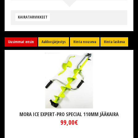
KAIRATARVIKKEET
Uusimmat ensin
Aakkosjärjestys
Hinta nouseva
Hinta laskeva
MORA ICE EXPERT-PRO SPECIAL 110MM JÄÄKAIRA
99,00€