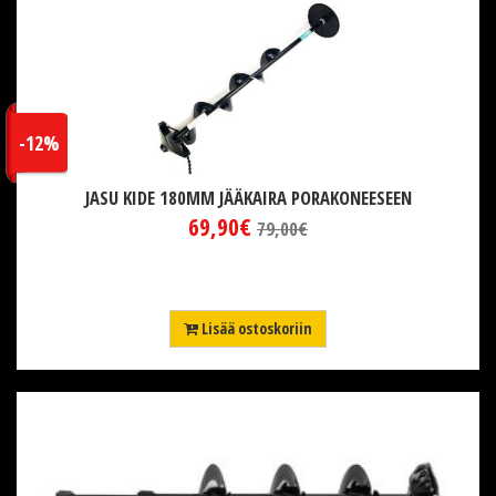
-12%
JASU KIDE 180MM JÄÄKAIRA PORAKONEESEEN
69,90€
79,00€
Lisää ostoskoriin