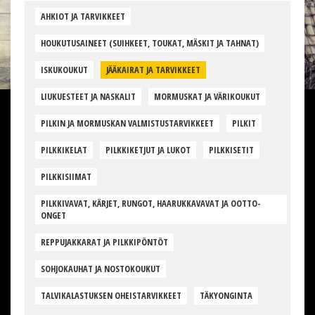
AHKIOT JA TARVIKKEET
HOUKUTUSAINEET (SUIHKEET, TOUKAT, MÄSKIT JA TAHNAT)
ISKUKOUKUT
JÄÄKAIRAT JA TARVIKKEET
LIUKUESTEET JA NASKALIT
MORMUSKAT JA VÄRIKOUKUT
PILKIN JA MORMUSKAN VALMISTUSTARVIKKEET
PILKIT
PILKKIKELAT
PILKKIKETJUT JA LUKOT
PILKKISETIT
PILKKISIIMAT
PILKKIVAVAT, KÄRJET, RUNGOT, HAARUKKAVAVAT JA OOTTO-
ONGET
REPPUJAKKARAT JA PILKKIPÖNTÖT
SOHJOKAUHAT JA NOSTOKOUKUT
TALVIKALASTUKSEN OHEISTARVIKKEET
TÄKYONGINTA