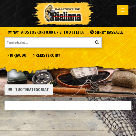
NÄYTÄ OSTOSKORI
0,00 € /
EI TUOTTEITA
SIIRRY KASSALLE
KIRJAUDU
REKISTERÖIDY
TUOTEKATEGORIAT