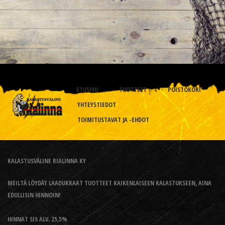
ETUSIVU
TUOTTEET
POISTOKORI
YHTEYSTIEDOT
TOIMITUSTAVAT JA -EHDOT
KALASTUSVÄLINE RIALINNA KY
MEILTÄ LÖYDÄT LAADUKKAAT TUOTTEET KAIKENLAISEEN KALASTUKSEEN, AINA
EDULLISIN HINNOIN!
HINNAT SIS ALV. 25,5%