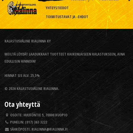
YHTEYSTIEDOT
TOIMITUSTAVAT JA -EHDOT
KALASTUSVÄLINE RIALINNA KY
MEILTÄ LÖYDÄT LAADUKKAAT TUOTTEET KAIKENLAISEEN KALASTUKSEEN, AINA
EDULLISIN HINNOIN!
HINNAT SIS ALV. 25,5%
© 2026 KALASTUSVÄLINE RIALINNA.
Ota yhteyttä
OSOITE:
HULKONTIE 5, 70800 KUOPIO
PUHELIN:
(017) 363 3222
SÄHKÖPOSTI:
RIALINNA@RIALINNA.FI