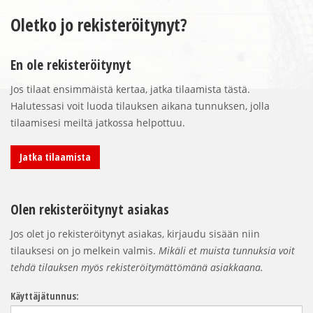
Oletko jo rekisteröitynyt?
En ole rekisteröitynyt
Jos tilaat ensimmäistä kertaa, jatka tilaamista tästä.
Halutessasi voit luoda tilauksen aikana tunnuksen, jolla
tilaamisesi meiltä jatkossa helpottuu.
Jatka tilaamista
Olen rekisteröitynyt asiakas
Jos olet jo rekisteröitynyt asiakas, kirjaudu sisään niin
tilauksesi on jo melkein valmis.
Mikäli et muista tunnuksia voit
tehdä tilauksen myös rekisteröitymättömänä asiakkaana.
Käyttäjätunnus: