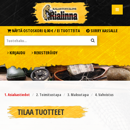
NÄYTÄ OSTOSKORI
0,00 € /
EI TUOTTEITA
SIIRRY KASSALLE
KIRJAUDU
REKISTERÖIDY
1. Asiakastiedot
2. Toimitustapa
3. Maksutapa
4. Vahvistus
TILAA TUOTTEET