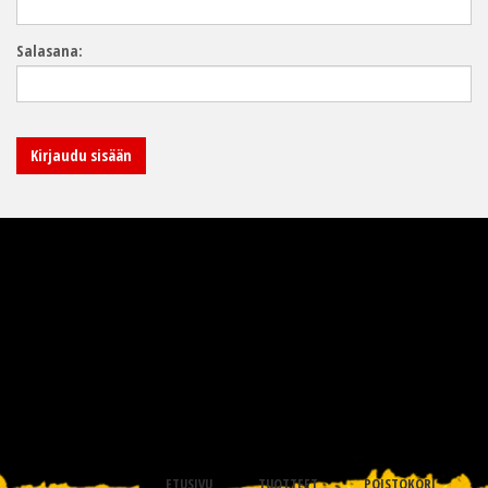
Salasana:
ETUSIVU
TUOTTEET
POISTOKORI