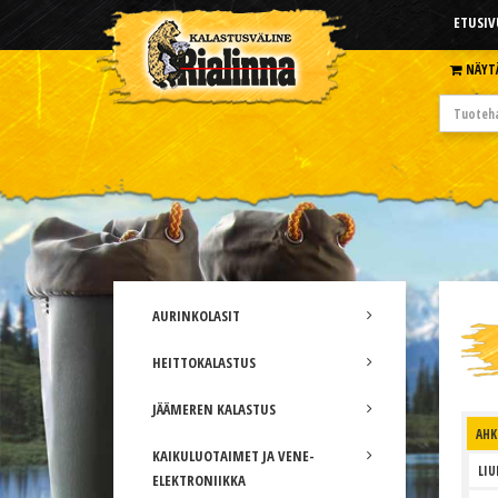
ETUSIV
NÄYT
AURINKOLASIT
HEITTOKALASTUS
JÄÄMEREN KALASTUS
AHK
KAIKULUOTAIMET JA VENE-
LIU
ELEKTRONIIKKA