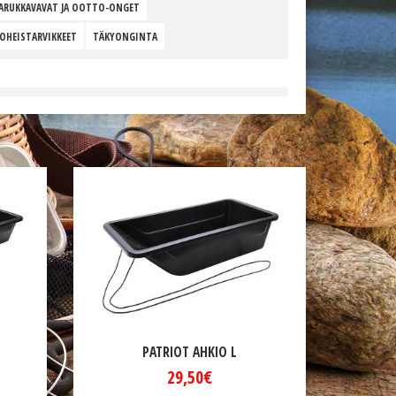
HAARUKKAVAVAT JA OOTTO-ONGET
OHEISTARVIKKEET
TÄKYONGINTA
PATRIOT AHKIO L
29,50€