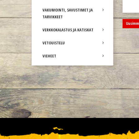
VAKUMOINTI, SAVUSTIMET JA
TARVIKKEET
Uusimma
VERKKOKALASTUS JA KATISKAT
VETOUISTELU
VIEHEET