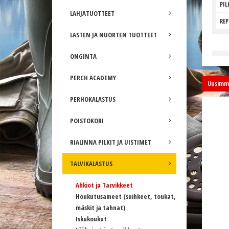
PIL
LAHJATUOTTEET
REP
LASTEN JA NUORTEN TUOTTEET
ONGINTA
PERCH ACADEMY
Uusimma
PERHOKALASTUS
POISTOKORI
RIALINNA PILKIT JA UISTIMET
TALVIKALASTUS
Ahkiot ja Tarvikkeet
Houkutusaineet (suihkeet, toukat,
mäskit ja tahnat)
Iskukoukut