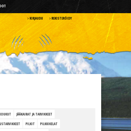
HDOT
KIRJAUDU
REKISTERÖIDY
KOUKUT
JÄÄKAIRAT JA TARVIKKEET
USTARVIKKEET
PILKIT
PILKKIKELAT