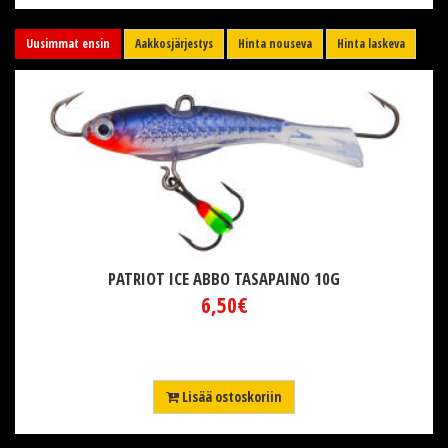
Uusimmat ensin
Aakkosjärjestys
Hinta nouseva
Hinta laskeva
PATRIOT ICE ABBO TASAPAINO 10G
6,50€
Lisää ostoskoriin