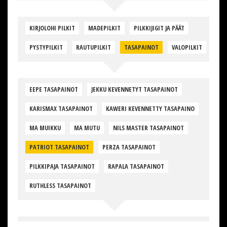
KIRJOLOHI PILKIT
MADEPILKIT
PILKKIJIGIT JA PÄÄT
PYSTYPILKIT
RAUTUPILKIT
TASAPAINOT
VALOPILKIT
EEPE TASAPAINOT
JEKKU KEVENNETYT TASAPAINOT
KARISMAX TASAPAINOT
KAWERI KEVENNETTY TASAPAINO
MA MUIKKU
MA MUTU
NILS MASTER TASAPAINOT
PATRIOT TASAPAINOT
PERZA TASAPAINOT
PILKKIPAJA TASAPAINOT
RAPALA TASAPAINOT
RUTHLESS TASAPAINOT