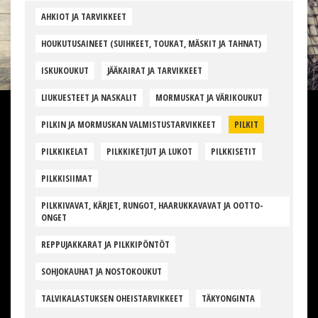
AHKIOT JA TARVIKKEET
HOUKUTUSAINEET (SUIHKEET, TOUKAT, MÄSKIT JA TAHNAT)
ISKUKOUKUT
JÄÄKAIRAT JA TARVIKKEET
LIUKUESTEET JA NASKALIT
MORMUSKAT JA VÄRIKOUKUT
PILKIN JA MORMUSKAN VALMISTUSTARVIKKEET
PILKIT
PILKKIKELAT
PILKKIKETJUT JA LUKOT
PILKKISETIT
PILKKISIIMAT
PILKKIVAVAT, KÄRJET, RUNGOT, HAARUKKAVAVAT JA OOTTO-
ONGET
REPPUJAKKARAT JA PILKKIPÖNTÖT
SOHJOKAUHAT JA NOSTOKOUKUT
TALVIKALASTUKSEN OHEISTARVIKKEET
TÄKYONGINTA