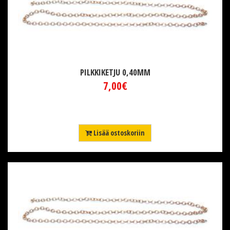
PILKKIKETJU 0,40MM
7,00€
Lisää ostoskoriin