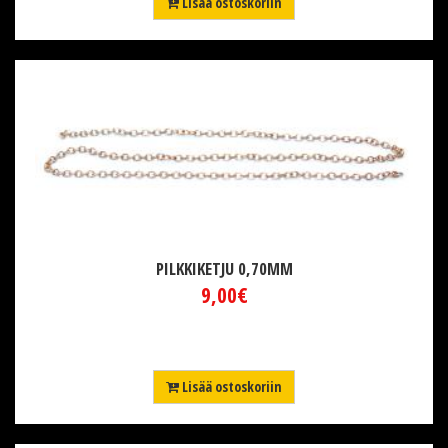
Lisää ostoskoriin
PILKKIKETJU 0,70MM
9,00€
Lisää ostoskoriin