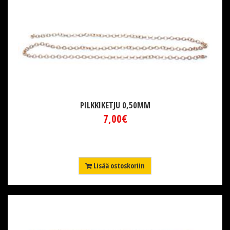
PILKKIKETJU 0,50MM
7,00€
Lisää ostoskoriin