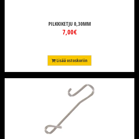
PILKKIKETJU 0,30MM
7,00€
Lisää ostoskoriin