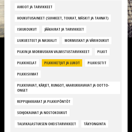
AHKIOT JA TARVIKKEET
HOUKUTUSAINEET (SUIHKEET, TOUKAT, MÄSKIT JA TAHNAT)
ISKUKOUKUT
JÄÄKAIRAT JA TARVIKKEET
LIUKUESTEET JA NASKALIT
MORMUSKAT JA VÄRIKOUKUT
PILKIN JA MORMUSKAN VALMISTUSTARVIKKEET
PILKIT
PILKKIKELAT
PILKKIKETJUT JA LUKOT
PILKKISETIT
PILKKISIIMAT
PILKKIVAVAT, KÄRJET, RUNGOT, HAARUKKAVAVAT JA OOTTO-
ONGET
REPPUJAKKARAT JA PILKKIPÖNTÖT
SOHJOKAUHAT JA NOSTOKOUKUT
TALVIKALASTUKSEN OHEISTARVIKKEET
TÄKYONGINTA