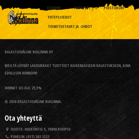
ETUSIVU
TUOTTEET
POISTOKORI
YHTEYSTIEDOT
TOIMITUSTAVAT JA -EHDOT
KALASTUSVÄLINE RIALINNA KY
MEILTÄ LÖYDÄT LAADUKKAAT TUOTTEET KAIKENLAISEEN KALASTUKSEEN, AINA
EDULLISIN HINNOIN!
HINNAT SIS ALV. 25,5%
© 2026 KALASTUSVÄLINE RIALINNA.
Ota yhteyttä
OSOITE:
HULKONTIE 5, 70800 KUOPIO
PUHELIN:
(017) 363 3222