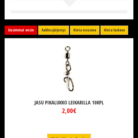
Uusimmat ensin
Aakkosjärjestys
Hinta nouseva
Hinta laskeva
JASU PIKALUKKO LEIKARILLA 10KPL
2,00€