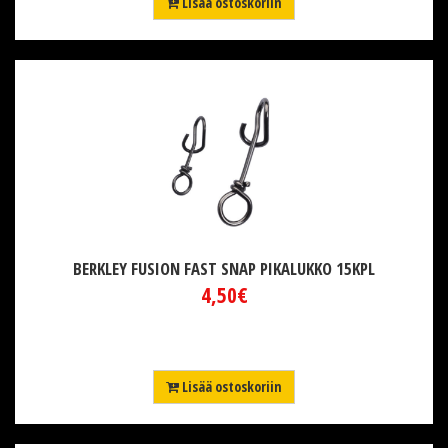
Lisää ostoskoriin
BERKLEY FUSION FAST SNAP PIKALUKKO 15KPL
4,50€
Lisää ostoskoriin