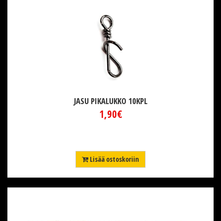
JASU PIKALUKKO 10KPL
1,90€
Lisää ostoskoriin