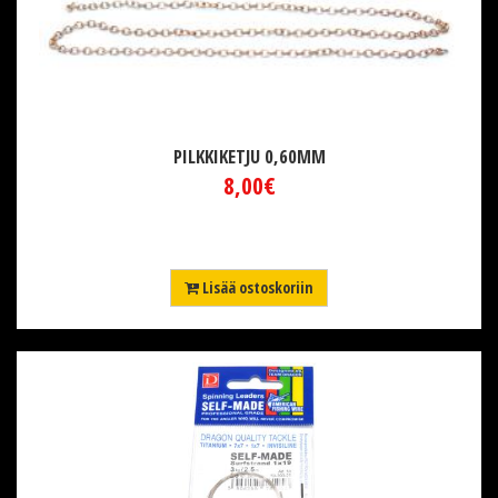
PILKKIKETJU 0,60MM
8,00€
Lisää ostoskoriin