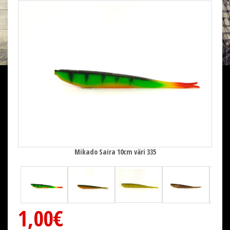
Mikado Saira 10cm väri 335
1,00€