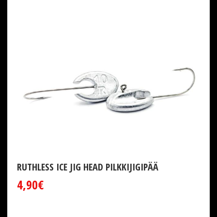
RUTHLESS ICE JIG HEAD PILKKIJIGIPÄÄ
4,90€