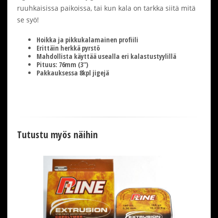
ruuhkaisissa paikoissa, tai kun kala on tarkka siitä mitä
se syö!
Hoikka ja pikkukalamainen profiili
Erittäin herkkä pyrstö
Mahdollista käyttää usealla eri kalastustyylillä
Pituus: 76mm (3'')
Pakkauksessa 8kpl jigejä
Tutustu myös näihin