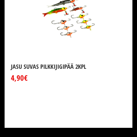
JASU SUVAS PILKKIJIGIPÄÄ 2KPL
4,90€