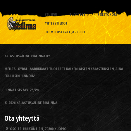
ETUSIVU
TUOTTEET
POISTOKORI
YHTEYSTIEDOT
TOIMITUSTAVAT JA -EHDOT
KALASTUSVÄLINE RIALINNA KY
MEILTÄ LÖYDÄT LAADUKKAAT TUOTTEET KAIKENLAISEEN KALASTUKSEEN, AINA
EDULLISIN HINNOIN!
HINNAT SIS ALV. 25,5%
© 2026 KALASTUSVÄLINE RIALINNA.
Ota yhteyttä
OSOITE:
HULKONTIE 5, 70800 KUOPIO