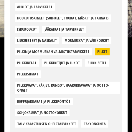
AHKIOT JA TARVIKKEET
HOUKUTUSAINEET (SUIHKEET, TOUKAT, MÄSKIT JA TAHNAT)
ISKUKOUKUT
JÄÄKAIRAT JA TARVIKKEET
LIUKUESTEET JA NASKALIT
MORMUSKAT JA VÄRIKOUKUT
PILKIN JA MORMUSKAN VALMISTUSTARVIKKEET
PILKIT
PILKKIKELAT
PILKKIKETJUT JA LUKOT
PILKKISETIT
PILKKISIIMAT
PILKKIVAVAT, KÄRJET, RUNGOT, HAARUKKAVAVAT JA OOTTO-
ONGET
REPPUJAKKARAT JA PILKKIPÖNTÖT
SOHJOKAUHAT JA NOSTOKOUKUT
TALVIKALASTUKSEN OHEISTARVIKKEET
TÄKYONGINTA