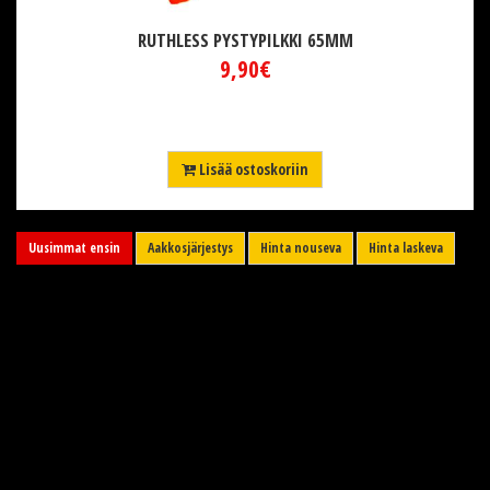
RUTHLESS PYSTYPILKKI 65MM
9,90€
Lisää ostoskoriin
Uusimmat ensin
Aakkosjärjestys
Hinta nouseva
Hinta laskeva