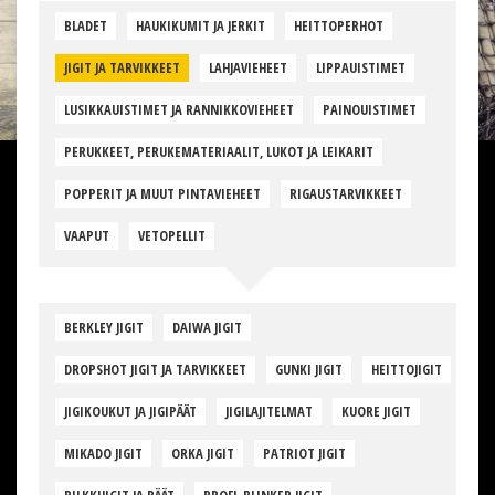
BLADET
HAUKIKUMIT JA JERKIT
HEITTOPERHOT
JIGIT JA TARVIKKEET
LAHJAVIEHEET
LIPPAUISTIMET
LUSIKKAUISTIMET JA RANNIKKOVIEHEET
PAINOUISTIMET
PERUKKEET, PERUKEMATERIAALIT, LUKOT JA LEIKARIT
POPPERIT JA MUUT PINTAVIEHEET
RIGAUSTARVIKKEET
VAAPUT
VETOPELLIT
BERKLEY JIGIT
DAIWA JIGIT
DROPSHOT JIGIT JA TARVIKKEET
GUNKI JIGIT
HEITTOJIGIT
JIGIKOUKUT JA JIGIPÄÄT
JIGILAJITELMAT
KUORE JIGIT
MIKADO JIGIT
ORKA JIGIT
PATRIOT JIGIT