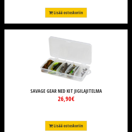
Lisää ostoskoriin
SAVAGE GEAR NED KIT JIGILAJITELMA
26,90€
Lisää ostoskoriin