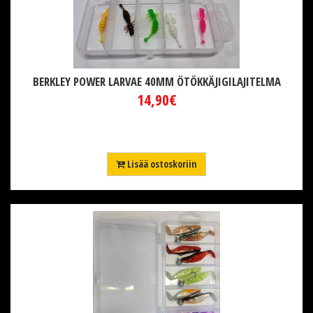
BERKLEY POWER LARVAE 40MM ÖTÖKKÄJIGILAJITELMA
14,90€
Lisää ostoskoriin