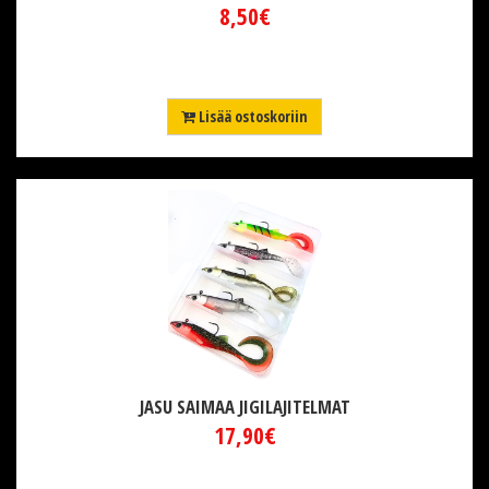
8,50€
Lisää ostoskoriin
JASU SAIMAA JIGILAJITELMAT
17,90€