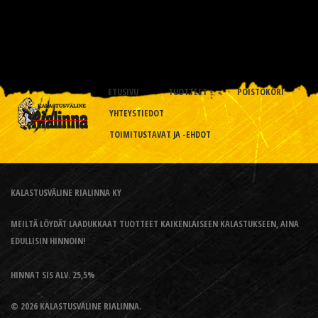
ETUSIVU
TUOTTEET
POISTOKORI
YHTEYSTIEDOT
TOIMITUSTAVAT JA -EHDOT
KALASTUSVÄLINE RIALINNA KY
MEILTÄ LÖYDÄT LAADUKKAAT TUOTTEET KAIKENLAISEEN KALASTUKSEEN, AINA
EDULLISIN HINNOIN!
HINNAT SIS ALV. 25,5%
© 2026 KALASTUSVÄLINE RIALINNA.