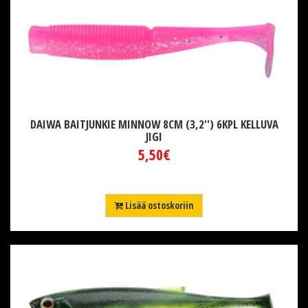
DAIWA BAITJUNKIE MINNOW 8CM (3,2'') 6KPL KELLUVA
JIGI
5,50€
Lisää ostoskoriin