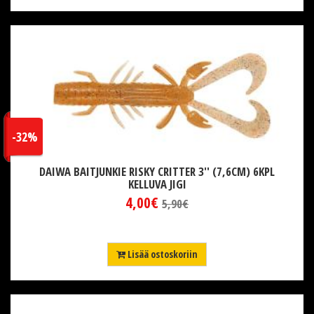
-32%
DAIWA BAITJUNKIE RISKY CRITTER 3'' (7,6CM) 6KPL
KELLUVA JIGI
4,00€
5,90€
Lisää ostoskoriin