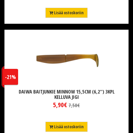
Lisää ostoskoriin
-21%
DAIWA BAITJUNKIE MINNOW 15,5CM (6,2'') 3KPL
KELLUVA JIGI
5,90€
7,50€
Lisää ostoskoriin