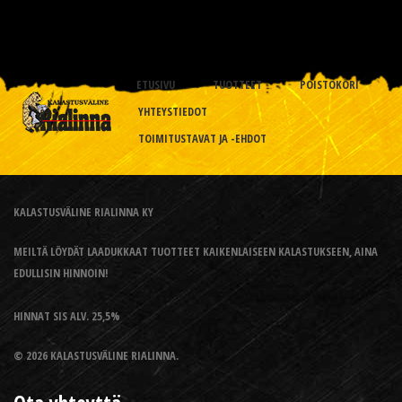
ETUSIVU
TUOTTEET
POISTOKORI
YHTEYSTIEDOT
TOIMITUSTAVAT JA -EHDOT
KALASTUSVÄLINE RIALINNA KY
MEILTÄ LÖYDÄT LAADUKKAAT TUOTTEET KAIKENLAISEEN KALASTUKSEEN, AINA
EDULLISIN HINNOIN!
HINNAT SIS ALV. 25,5%
© 2026 KALASTUSVÄLINE RIALINNA.