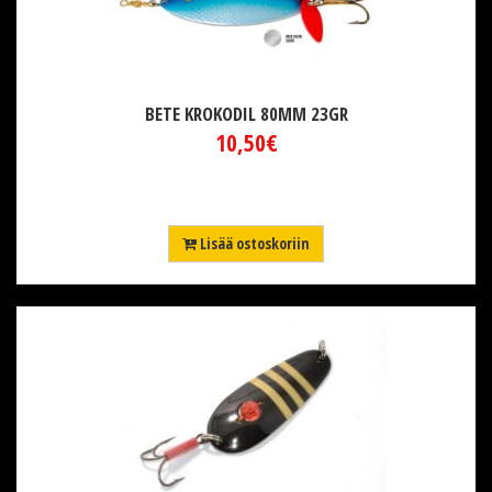
BETE KROKODIL 80MM 23GR
10,50€
Lisää ostoskoriin