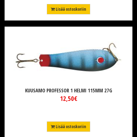
Lisää ostoskoriin
KUUSAMO PROFESSOR 1 HELMI 115MM 27G
12,50€
Lisää ostoskoriin