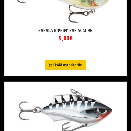
RAPALA RIPPIN' RAP 5CM 9G
9,00€
Lisää ostoskoriin