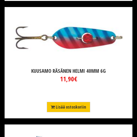
KUUSAMO RÄSÄNEN HELMI 40MM 6G
11,90€
Lisää ostoskoriin