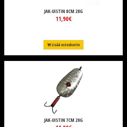
JAK-UISTIN 8CM 28G
11,90€
Lisää ostoskoriin
JAK-UISTIN 7CM 20G