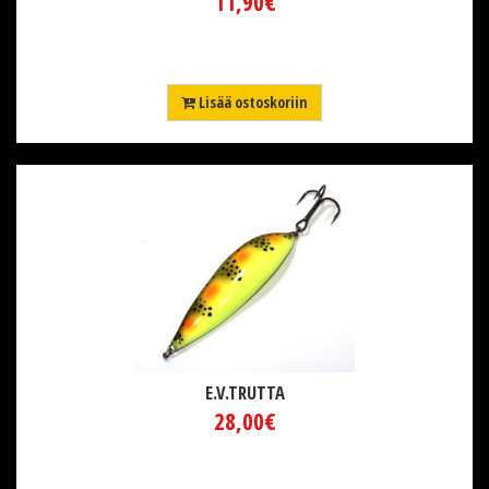
11,90€
Lisää ostoskoriin
E.V.TRUTTA
28,00€