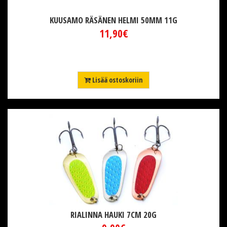
KUUSAMO RÄSÄNEN HELMI 50MM 11G
11,90€
Lisää ostoskoriin
RIALINNA HAUKI 7CM 20G