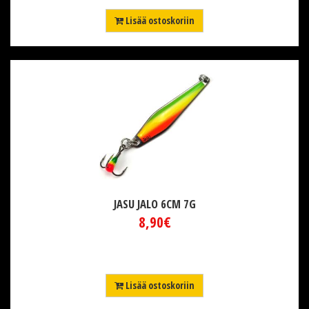
Lisää ostoskoriin
JASU JALO 6CM 7G
8,90€
Lisää ostoskoriin