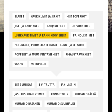
BLADET
HAUKIKUMIT JA JERKIT
HEITTOPERHOT
JIGIT JA TARVIKKEET
LAHJAVIEHEET
LIPPAUISTIMET
LUSIKKAUISTIMET JA RANNIKKOVIEHEET
PAINOUISTIMET
PERUKKEET, PERUKEMATERIAALIT, LUKOT JA LEIKARIT
POPPERIT JA MUUT PINTAVIEHEET
RIGAUSTARVIKKEET
VAAPUT
VETOPELLIT
BETE LUSIKAT
E.V. TRUTTA
JAK-UISTIN
JASU LUSIKKAUISTIMET
KONGETOBIS
KUUSAMO LÄTKÄ
KUUSAMO RÄSÄNEN
KUUSAMO SUURHAUKI