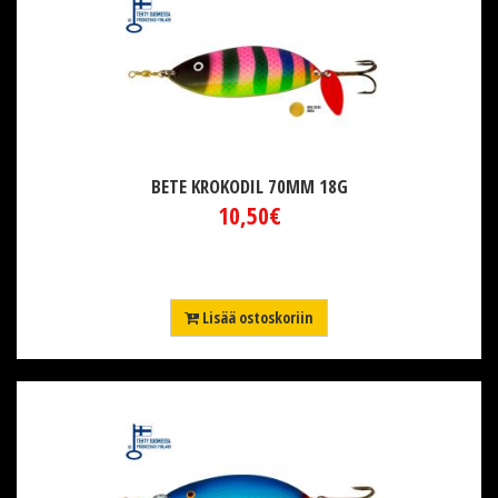
BETE KROKODIL 70MM 18G
10,50€
Lisää ostoskoriin