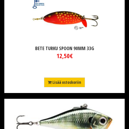
BETE TURKU SPOON 90MM 33G
12,50€
Lisää ostoskoriin