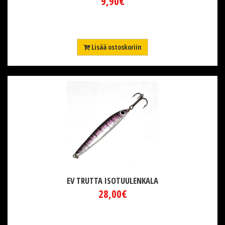
9,90€
Lisää ostoskoriin
EV TRUTTA ISOTUULENKALA
28,00€