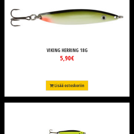
VIKING HERRING 18G
5,90€
Lisää ostoskoriin