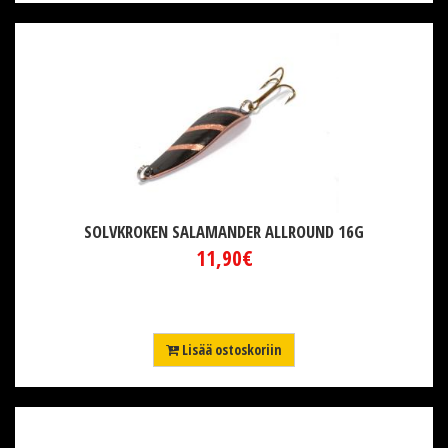
SOLVKROKEN SALAMANDER ALLROUND 16G
11,90€
Lisää ostoskoriin