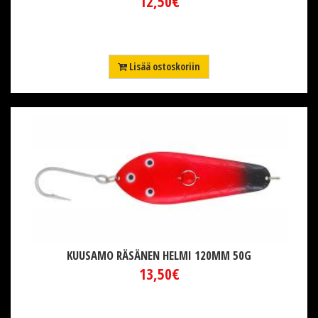
12,50€
Lisää ostoskoriin
KUUSAMO RÄSÄNEN HELMI 120MM 50G
13,50€