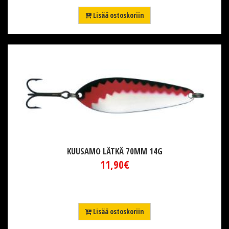
Lisää ostoskoriin
KUUSAMO LÄTKÄ 70MM 14G
11,90€
Lisää ostoskoriin