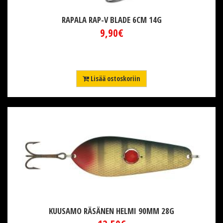
RAPALA RAP-V BLADE 6CM 14G
9,90€
Lisää ostoskoriin
KUUSAMO RÄSÄNEN HELMI 90MM 28G