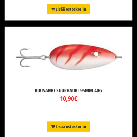
Lisää ostoskoriin
KUUSAMO SUURHAUKI 95MM 40G
10,90€
Lisää ostoskoriin