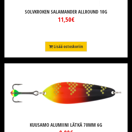
SOLVKROKEN SALAMANDER ALLROUND 10G
11,50€
Lisää ostoskoriin
KUUSAMO ALUMIINI LÄTKÄ 70MM 6G