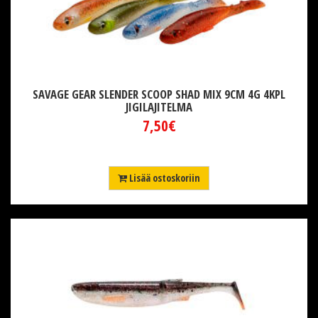
SAVAGE GEAR SLENDER SCOOP SHAD MIX 9CM 4G 4KPL
JIGILAJITELMA
7,50€
Lisää ostoskoriin