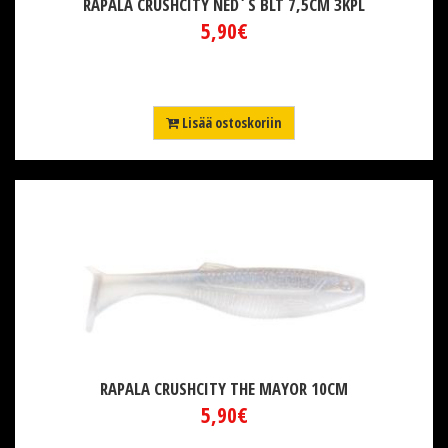
RAPALA CRUSHCITY NED´S BLT 7,5CM 3KPL
5,90€
Lisää ostoskoriin
RAPALA CRUSHCITY THE MAYOR 10CM
5,90€