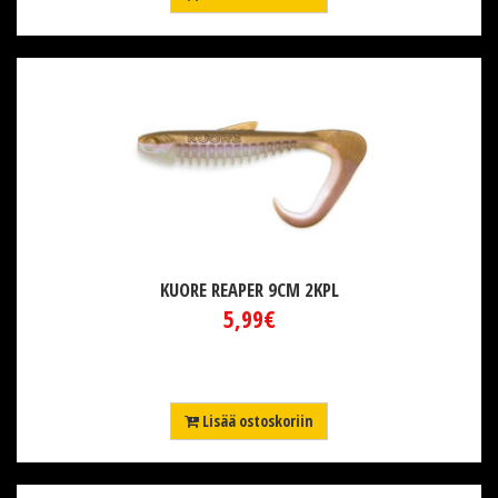
KUORE REAPER 9CM 2KPL
5,99€
Lisää ostoskoriin