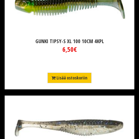
GUNKI TIPSY-S XL 100 10CM 4KPL
6,50€
Lisää ostoskoriin