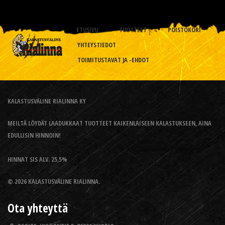
ETUSIVU
TUOTTEET
POISTOKORI
YHTEYSTIEDOT
TOIMITUSTAVAT JA -EHDOT
KALASTUSVÄLINE RIALINNA KY
MEILTÄ LÖYDÄT LAADUKKAAT TUOTTEET KAIKENLAISEEN KALASTUKSEEN, AINA
EDULLISIN HINNOIN!
HINNAT SIS ALV. 25,5%
© 2026 KALASTUSVÄLINE RIALINNA.
Ota yhteyttä