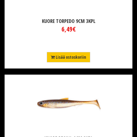
KUORE TORPEDO 9CM 3KPL
6,49€
Lisää ostoskoriin