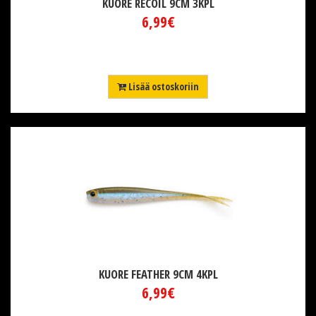
KUORE RECOIL 9CM 3KPL
6,99€
Lisää ostoskoriin
KUORE FEATHER 9CM 4KPL
6,99€