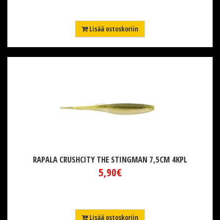
Lisää ostoskoriin
RAPALA CRUSHCITY THE STINGMAN 7,5CM 4KPL
5,90€
Lisää ostoskoriin