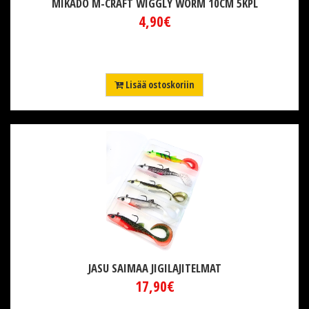
MIKADO M-CRAFT WIGGLY WORM 10CM 5KPL
4,90€
Lisää ostoskoriin
JASU SAIMAA JIGILAJITELMAT
17,90€