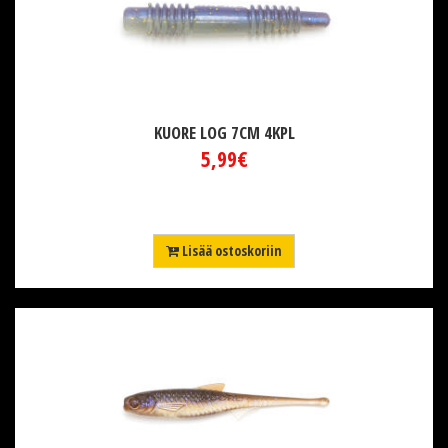
KUORE LOG 7CM 4KPL
5,99€
Lisää ostoskoriin