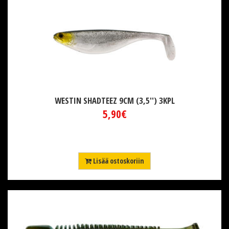
WESTIN SHADTEEZ 9CM (3,5'') 3KPL
5,90€
Lisää ostoskoriin