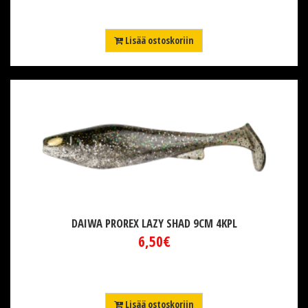
Lisää ostoskoriin
DAIWA PROREX LAZY SHAD 9CM 4KPL
6,50€
Lisää ostoskoriin