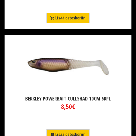
Lisää ostoskoriin
BERKLEY POWERBAIT CULLSHAD 10CM 6KPL
8,50€
Lisää ostoskoriin