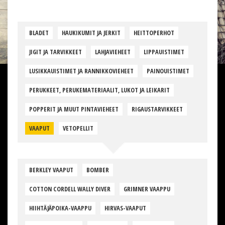
BLADET
HAUKIKUMIT JA JERKIT
HEITTOPERHOT
JIGIT JA TARVIKKEET
LAHJAVIEHEET
LIPPAUISTIMET
LUSIKKAUISTIMET JA RANNIKKOVIEHEET
PAINOUISTIMET
PERUKKEET, PERUKEMATERIAALIT, LUKOT JA LEIKARIT
POPPERIT JA MUUT PINTAVIEHEET
RIGAUSTARVIKKEET
VAAPUT
VETOPELLIT
BERKLEY VAAPUT
BOMBER
COTTON CORDELL WALLY DIVER
GRIMNER VAAPPU
HIIHTÄJÄPOIKA-VAAPPU
HIRVAS-VAAPUT