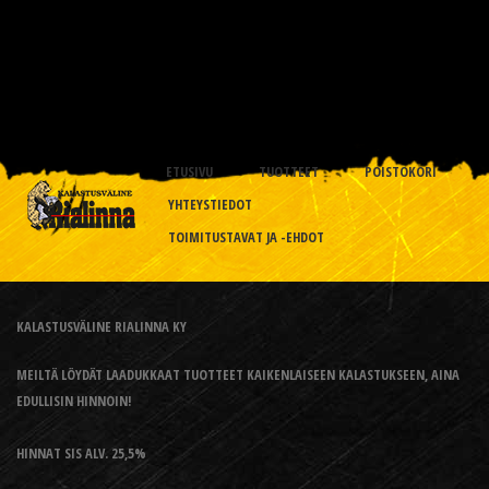
ETUSIVU
TUOTTEET
POISTOKORI
YHTEYSTIEDOT
TOIMITUSTAVAT JA -EHDOT
KALASTUSVÄLINE RIALINNA KY
MEILTÄ LÖYDÄT LAADUKKAAT TUOTTEET KAIKENLAISEEN KALASTUKSEEN, AINA
EDULLISIN HINNOIN!
HINNAT SIS ALV. 25,5%