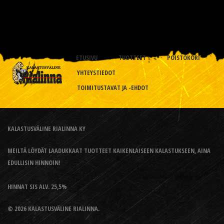
ETUSIVU
TUOTTEET
POISTOKORI
YHTEYSTIEDOT
TOIMITUSTAVAT JA -EHDOT
KALASTUSVÄLINE RIALINNA KY
MEILTÄ LÖYDÄT LAADUKKAAT TUOTTEET KAIKENLAISEEN KALASTUKSEEN, AINA
EDULLISIN HINNOIN!
HINNAT SIS ALV. 25,5%
© 2026 KALASTUSVÄLINE RIALINNA.