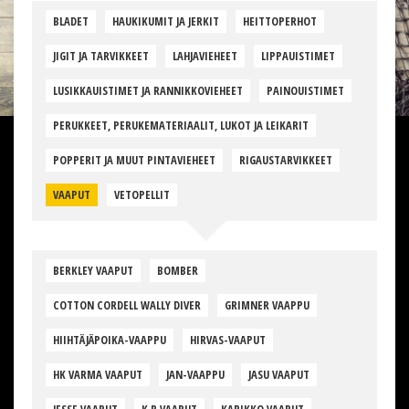
BLADET
HAUKIKUMIT JA JERKIT
HEITTOPERHOT
JIGIT JA TARVIKKEET
LAHJAVIEHEET
LIPPAUISTIMET
LUSIKKAUISTIMET JA RANNIKKOVIEHEET
PAINOUISTIMET
PERUKKEET, PERUKEMATERIAALIT, LUKOT JA LEIKARIT
POPPERIT JA MUUT PINTAVIEHEET
RIGAUSTARVIKKEET
VAAPUT
VETOPELLIT
BERKLEY VAAPUT
BOMBER
COTTON CORDELL WALLY DIVER
GRIMNER VAAPPU
HIIHTÄJÄPOIKA-VAAPPU
HIRVAS-VAAPUT
HK VARMA VAAPUT
JAN-VAAPPU
JASU VAAPUT