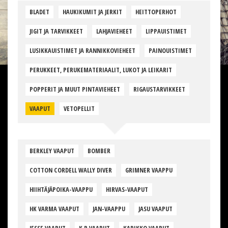
BLADET
HAUKIKUMIT JA JERKIT
HEITTOPERHOT
JIGIT JA TARVIKKEET
LAHJAVIEHEET
LIPPAUISTIMET
LUSIKKAUISTIMET JA RANNIKKOVIEHEET
PAINOUISTIMET
PERUKKEET, PERUKEMATERIAALIT, LUKOT JA LEIKARIT
POPPERIT JA MUUT PINTAVIEHEET
RIGAUSTARVIKKEET
VAAPUT
VETOPELLIT
BERKLEY VAAPUT
BOMBER
COTTON CORDELL WALLY DIVER
GRIMNER VAAPPU
HIIHTÄJÄPOIKA-VAAPPU
HIRVAS-VAAPUT
HK VARMA VAAPUT
JAN-VAAPPU
JASU VAAPUT