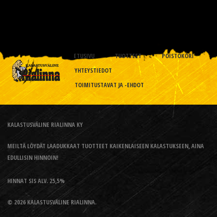
ETUSIVU
TUOTTEET
POISTOKORI
YHTEYSTIEDOT
TOIMITUSTAVAT JA -EHDOT
KALASTUSVÄLINE RIALINNA KY
MEILTÄ LÖYDÄT LAADUKKAAT TUOTTEET KAIKENLAISEEN KALASTUKSEEN, AINA
EDULLISIN HINNOIN!
HINNAT SIS ALV. 25,5%
© 2026 KALASTUSVÄLINE RIALINNA.