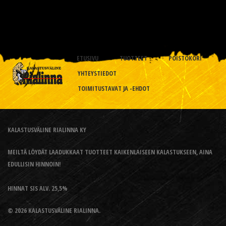
ETUSIVU
TUOTTEET
POISTOKORI
YHTEYSTIEDOT
TOIMITUSTAVAT JA -EHDOT
KALASTUSVÄLINE RIALINNA KY
MEILTÄ LÖYDÄT LAADUKKAAT TUOTTEET KAIKENLAISEEN KALASTUKSEEN, AINA
EDULLISIN HINNOIN!
HINNAT SIS ALV. 25,5%
© 2026 KALASTUSVÄLINE RIALINNA.