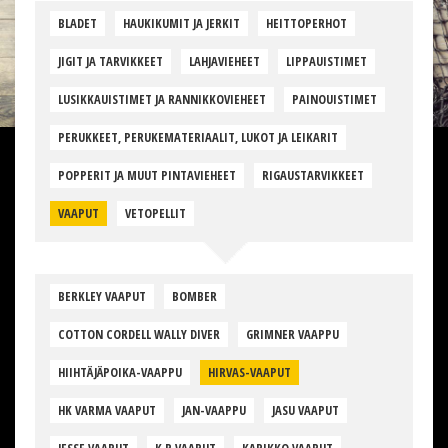
BLADET
HAUKIKUMIT JA JERKIT
HEITTOPERHOT
JIGIT JA TARVIKKEET
LAHJAVIEHEET
LIPPAUISTIMET
LUSIKKAUISTIMET JA RANNIKKOVIEHEET
PAINOUISTIMET
PERUKKEET, PERUKEMATERIAALIT, LUKOT JA LEIKARIT
POPPERIT JA MUUT PINTAVIEHEET
RIGAUSTARVIKKEET
VAAPUT
VETOPELLIT
BERKLEY VAAPUT
BOMBER
COTTON CORDELL WALLY DIVER
GRIMNER VAAPPU
HIIHTÄJÄPOIKA-VAAPPU
HIRVAS-VAAPUT
HK VARMA VAAPUT
JAN-VAAPPU
JASU VAAPUT