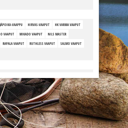
JÄPOIKA-VAAPPU
HIRVAS-VAAPUT
HK VARMA VAAPUT
O VAAPUT
MIKADO VAAPUT
NILS MASTER
RAPALA VAAPUT
RUTHLESS VAAPUT
SALMO VAAPUT