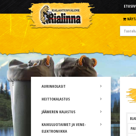
ETUSIV
NÄYT
AURINKOLASIT
HEITTOKALASTUS
JÄÄMEREN KALASTUS
BLA
KAIKULUOTAIMET JA VENE-
PA
ELEKTRONIIKKA