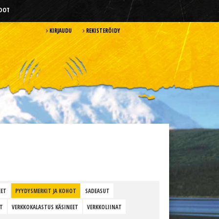
HDOT
KIRJAUDU
REKISTERÖIDY
EET
PYYDYSMERKIT JA KOHOT
SADEASUT
T
VERKKOKALASTUS KÄSINEET
VERKKOLIINAT