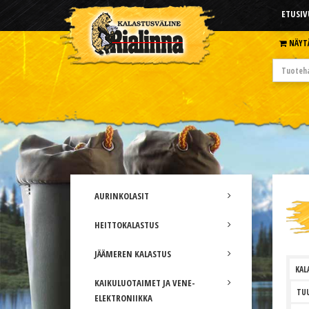
ETUSIV
NÄYT
AURINKOLASIT
HEITTOKALASTUS
JÄÄMEREN KALASTUS
KAL
KAIKULUOTAIMET JA VENE-
TUU
ELEKTRONIIKKA