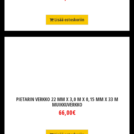
Lisää ostoskoriin
PIETARIN VERKKO 22 MM X 3,0 M X 0,15 MM X 33 M
MUIKKUVERKKO
66,00€