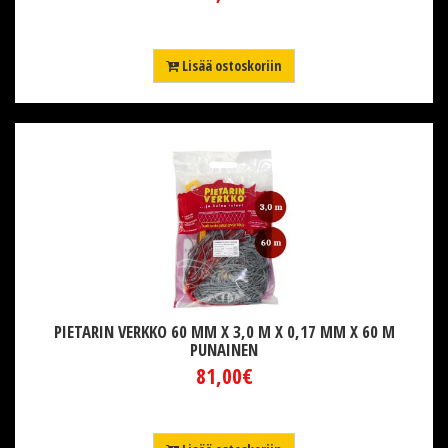
Lisää ostoskoriin
PIETARIN VERKKO 60 MM X 3,0 M X 0,17 MM X 60 M
PUNAINEN
81,00€