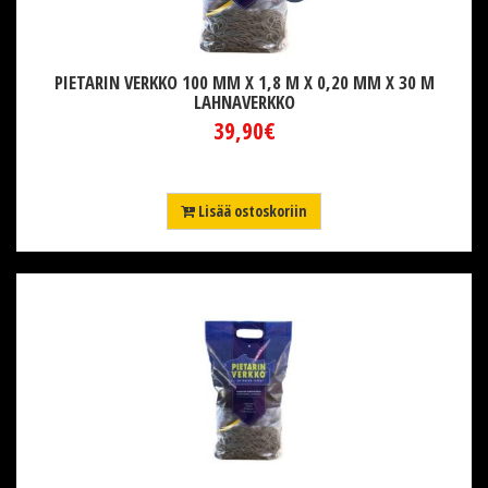
PIETARIN VERKKO 100 MM X 1,8 M X 0,20 MM X 30 M
LAHNAVERKKO
39,90€
Lisää ostoskoriin