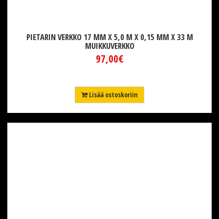
PIETARIN VERKKO 17 MM X 5,0 M X 0,15 MM X 33 M
MUIKKUVERKKO
97,00€
Lisää ostoskoriin