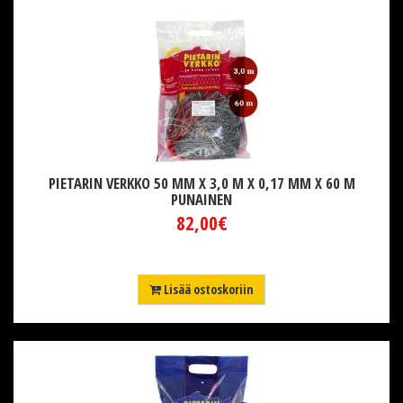
PIETARIN VERKKO 50 MM X 3,0 M X 0,17 MM X 60 M
PUNAINEN
82,00€
Lisää ostoskoriin