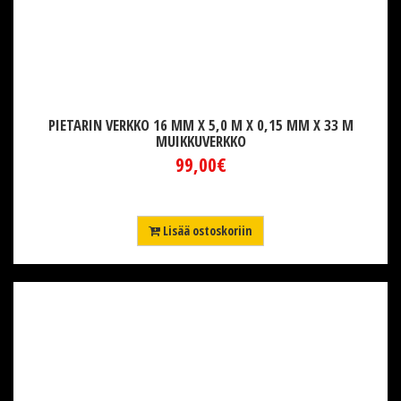
PIETARIN VERKKO 16 MM X 5,0 M X 0,15 MM X 33 M
MUIKKUVERKKO
99,00€
Lisää ostoskoriin