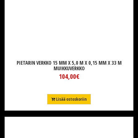
PIETARIN VERKKO 15 MM X 5,0 M X 0,15 MM X 33 M
MUIKKUVERKKO
104,00€
Lisää ostoskoriin