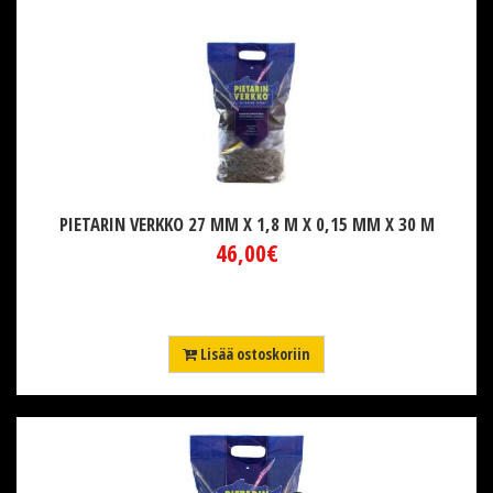
PIETARIN VERKKO 27 MM X 1,8 M X 0,15 MM X 30 M
46,00€
Lisää ostoskoriin