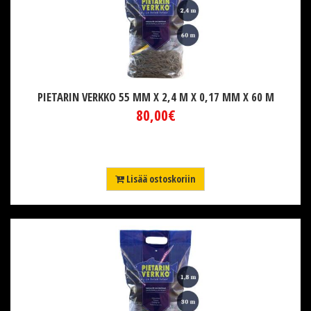
PIETARIN VERKKO 55 MM X 2,4 M X 0,17 MM X 60 M
80,00€
Lisää ostoskoriin