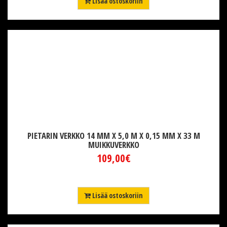
Lisää ostoskoriin
PIETARIN VERKKO 14 MM X 5,0 M X 0,15 MM X 33 M
MUIKKUVERKKO
109,00€
Lisää ostoskoriin