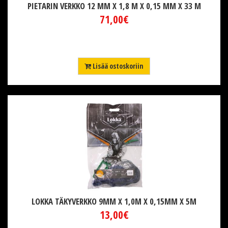
PIETARIN VERKKO 12 MM X 1,8 M X 0,15 MM X 33 M
71,00€
Lisää ostoskoriin
LOKKA TÄKYVERKKO 9MM X 1,0M X 0,15MM X 5M
13,00€