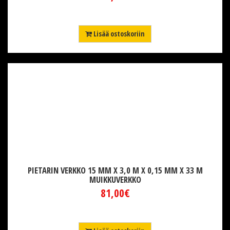
Lisää ostoskoriin
PIETARIN VERKKO 15 MM X 3,0 M X 0,15 MM X 33 M
MUIKKUVERKKO
81,00€