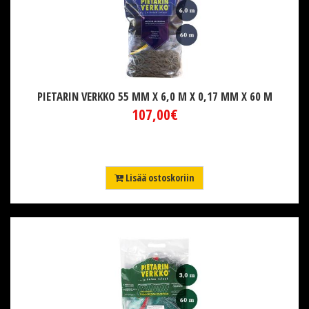
PIETARIN VERKKO 55 MM X 6,0 M X 0,17 MM X 60 M
107,00€
Lisää ostoskoriin