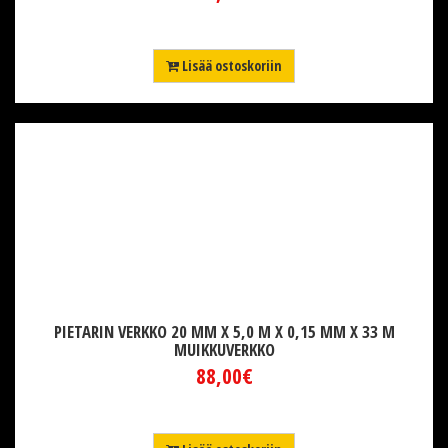
Lisää ostoskoriin
PIETARIN VERKKO 20 MM X 5,0 M X 0,15 MM X 33 M
MUIKKUVERKKO
88,00€