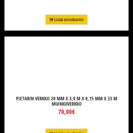
Lisää ostoskoriin
PIETARIN VERKKO 20 MM X 3,0 M X 0,15 MM X 33 M
MUIKKUVERKKO
70,00€