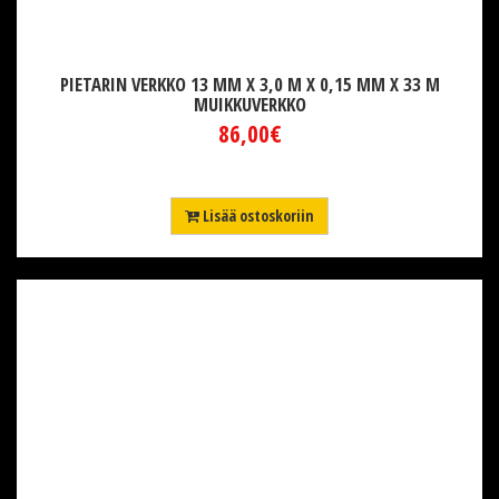
PIETARIN VERKKO 13 MM X 3,0 M X 0,15 MM X 33 M
MUIKKUVERKKO
86,00€
Lisää ostoskoriin