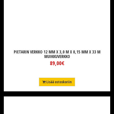
PIETARIN VERKKO 12 MM X 3,0 M X 0,15 MM X 33 M
MUIKKUVERKKO
89,00€
Lisää ostoskoriin