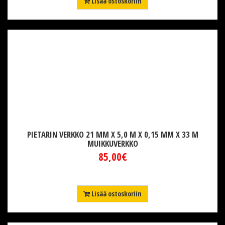
Lisää ostoskoriin
PIETARIN VERKKO 21 MM X 5,0 M X 0,15 MM X 33 M
MUIKKUVERKKO
85,00€
Lisää ostoskoriin