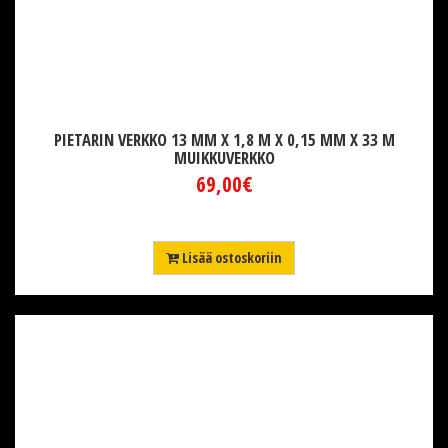
PIETARIN VERKKO 13 MM X 1,8 M X 0,15 MM X 33 M
MUIKKUVERKKO
69,00€
Lisää ostoskoriin