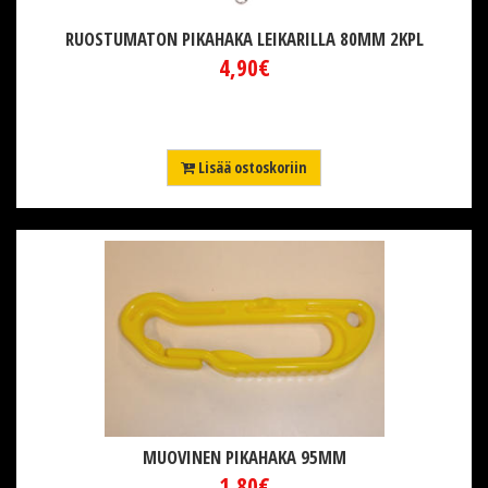
RUOSTUMATON PIKAHAKA LEIKARILLA 80MM 2KPL
4,90€
Lisää ostoskoriin
MUOVINEN PIKAHAKA 95MM
1,80€