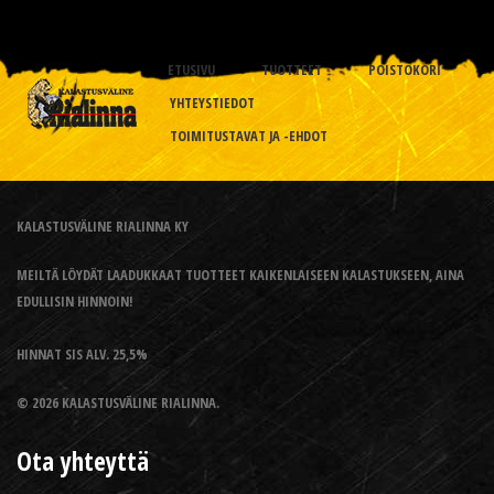
ETUSIVU
TUOTTEET
POISTOKORI
YHTEYSTIEDOT
TOIMITUSTAVAT JA -EHDOT
KALASTUSVÄLINE RIALINNA KY
MEILTÄ LÖYDÄT LAADUKKAAT TUOTTEET KAIKENLAISEEN KALASTUKSEEN, AINA
EDULLISIN HINNOIN!
HINNAT SIS ALV. 25,5%
© 2026 KALASTUSVÄLINE RIALINNA.
Ota yhteyttä