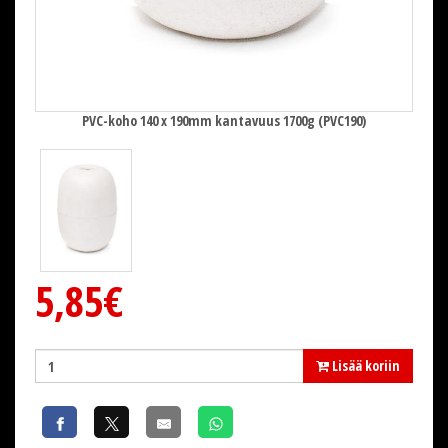
PVC-koho 140 x 190mm kantavuus 1700g (PVC190)
5,85€
Lisää koriin