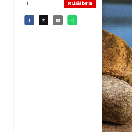
Lisää koriin