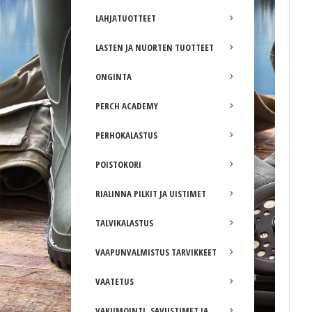
LAHJATUOTTEET
LASTEN JA NUORTEN TUOTTEET
ONGINTA
PERCH ACADEMY
PERHOKALASTUS
POISTOKORI
RIALINNA PILKIT JA UISTIMET
TALVIKALASTUS
VAAPUNVALMISTUS TARVIKKEET
VAATETUS
VAKUMOINTI, SAVUSTIMET JA