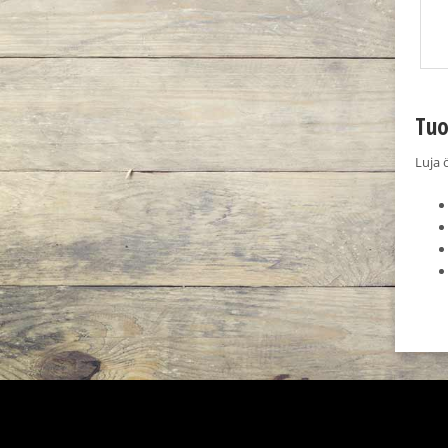
Tuo
Luja 