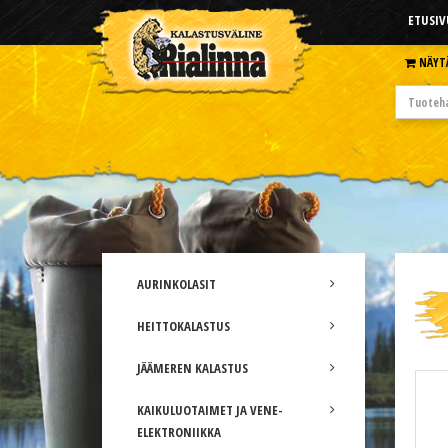
ETUSIV
NÄYT
AURINKOLASIT
HEITTOKALASTUS
JÄÄMEREN KALASTUS
KAIKULUOTAIMET JA VENE-
ELEKTRONIIKKA