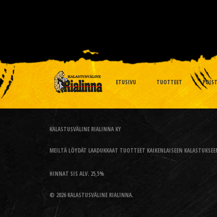
ETUSIVU
TUOTTEET
POIS
KALASTUSVÄLINE RIALINNA KY
MEILTÄ LÖYDÄT LAADUKKAAT TUOTTEET KAIKENLAISEEN KALASTUKSEEN
HINNAT SIS ALV. 25,5%
© 2026 KALASTUSVÄLINE RIALINNA.