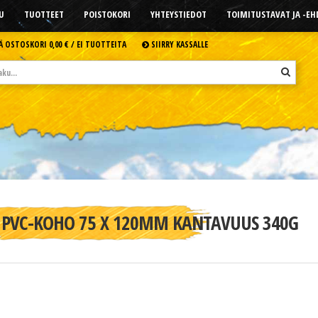
U
TUOTTEET
POISTOKORI
YHTEYSTIEDOT
TOIMITUSTAVAT JA -E
Ä OSTOSKORI
0,00 € /
EI TUOTTEITA
SIIRRY KASSALLE
PVC-KOHO 75 X 120MM KANTAVUUS 340G