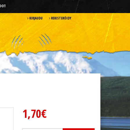
HDOT
KIRJAUDU
REKISTERÖIDY
1,70€