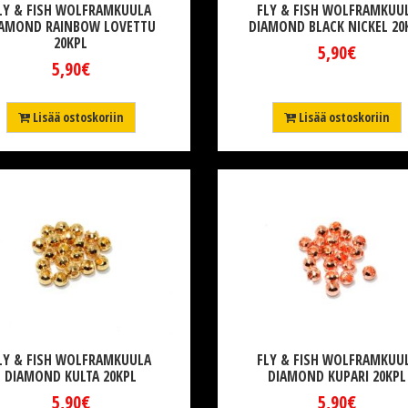
LY & FISH WOLFRAMKUULA
FLY & FISH WOLFRAMKUU
IAMOND RAINBOW LOVETTU
DIAMOND BLACK NICKEL 20
20KPL
5,90€
5,90€
Lisää ostoskoriin
Lisää ostoskoriin
LY & FISH WOLFRAMKUULA
FLY & FISH WOLFRAMKUU
DIAMOND KULTA 20KPL
DIAMOND KUPARI 20KPL
5,90€
5,90€