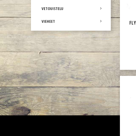
VETOUISTELU
VIEHEET
FL