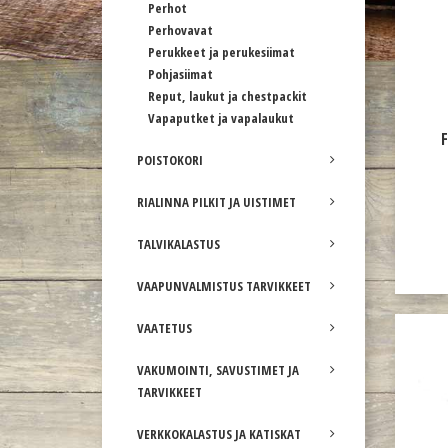
Perhot
Perhovavat
Perukkeet ja perukesiimat
Pohjasiimat
Reput, laukut ja chestpackit
Vapaputket ja vapalaukut
POISTOKORI
RIALINNA PILKIT JA UISTIMET
TALVIKALASTUS
VAAPUNVALMISTUS TARVIKKEET
VAATETUS
VAKUMOINTI, SAVUSTIMET JA
TARVIKKEET
VERKKOKALASTUS JA KATISKAT