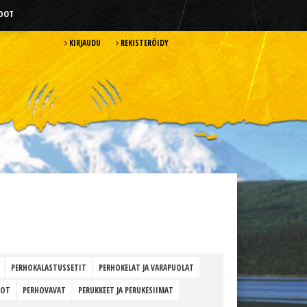
HDOT
KIRJAUDU
REKISTERÖIDY
PERHOKALASTUSSETIT
PERHOKELAT JA VARAPUOLAT
HOT
PERHOVAVAT
PERUKKEET JA PERUKESIIMAT