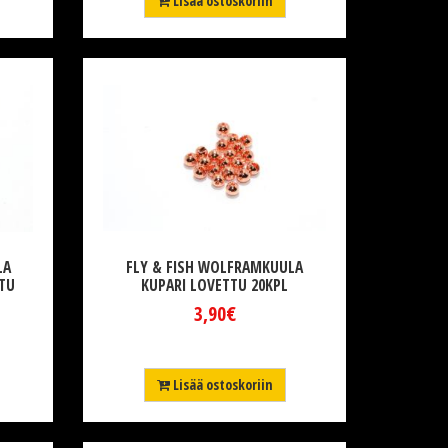
Lisää ostoskoriin
LA
FLY & FISH WOLFRAMKUULA
TU
KUPARI LOVETTU 20KPL
3,90€
Lisää ostoskoriin