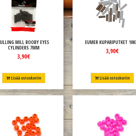
FULLING MILL BOOBY EYES
EUMER KUPARIPUTKET 10K
CYLINDERS 7MM
3,90€
3,90€
Lisää ostoskoriin
Lisää ostoskoriin