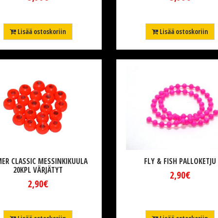
Lisää ostoskoriin
Lisää ostoskoriin
ER CLASSIC MESSINKIKUULA
FLY & FISH PALLOKETJU
20KPL VÄRJÄTYT
2,90€
2,90€