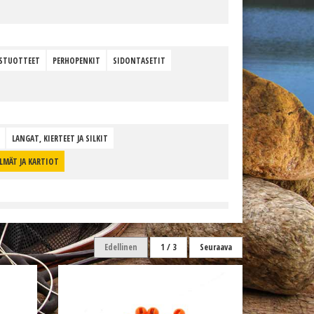
STUOTTEET
PERHOPENKIT
SIDONTASETIT
LANGAT, KIERTEET JA SILKIT
ILMÄT JA KARTIOT
Edellinen
1 / 3
Seuraava