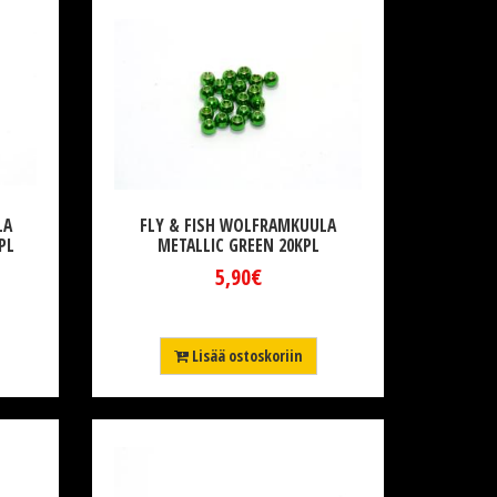
LA
FLY & FISH WOLFRAMKUULA
PL
METALLIC GREEN 20KPL
5,90€
Lisää ostoskoriin