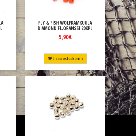
LA
FLY & FISH WOLFRAMKUULA
PL
DIAMOND FL.ORANSSI 20KPL
5,90€
Lisää ostoskoriin