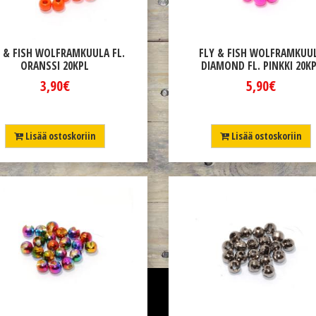
Y & FISH WOLFRAMKUULA FL.
FLY & FISH WOLFRAMKUU
ORANSSI 20KPL
DIAMOND FL. PINKKI 20K
3,90€
5,90€
Lisää ostoskoriin
Lisää ostoskoriin