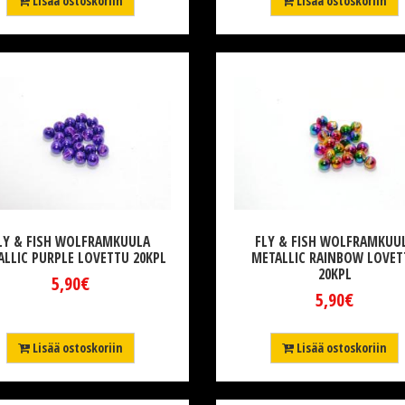
Lisää ostoskoriin
Lisää ostoskoriin
LY & FISH WOLFRAMKUULA
FLY & FISH WOLFRAMKUU
ALLIC PURPLE LOVETTU 20KPL
METALLIC RAINBOW LOVET
20KPL
5,90€
5,90€
Lisää ostoskoriin
Lisää ostoskoriin