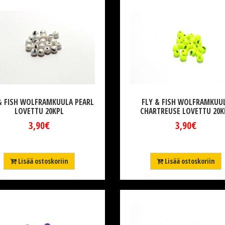
& FISH WOLFRAMKUULA PEARL
FLY & FISH WOLFRAMKUU
LOVETTU 20KPL
CHARTREUSE LOVETTU 20K
3,90€
3,90€
Lisää ostoskoriin
Lisää ostoskoriin