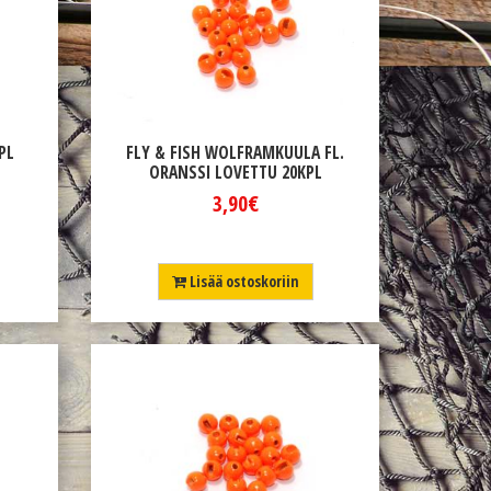
PL
FLY & FISH WOLFRAMKUULA FL.
ORANSSI LOVETTU 20KPL
3,90€
Lisää ostoskoriin