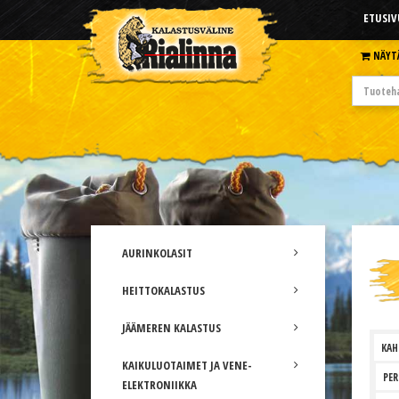
ETUSIV
NÄYT
AURINKOLASIT
HEITTOKALASTUS
JÄÄMEREN KALASTUS
KAH
KAIKULUOTAIMET JA VENE-
PER
ELEKTRONIIKKA