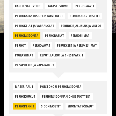
KAHLUUVARUSTEET
KALASTUSLIIVIT
PERHOHAAVIT
PERHOKALASTUS OHEISTARVIKKEET
PERHOKALASTUSSETIT
PERHOKELAT JA VARAPUOLAT
PERHOKIRJALLISUUS JA VIDEOT
PERHONSIDONTA
PERHORASIAT
PERHOSIIMAT
PERHOT
PERHOVAVAT
PERUKKEET JA PERUKESIIMAT
POHJASIIMAT
REPUT, LAUKUT JA CHESTPACKIT
VAPAPUTKET JA VAPALAUKUT
MATERIAALIT
POISTOKORI PERHONSIDONTA
PERHOKOUKUT
PERHONSIDONNAN OHEISTUOTTEET
PERHOPENKIT
SIDONTASETIT
SIDONTATYÖKALUT