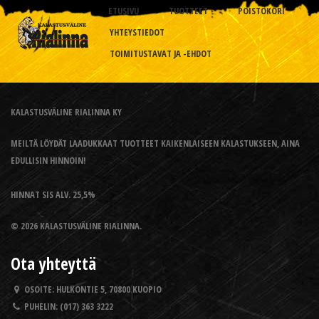
ETUSIVU
TUOTTEET
POISTOKORI
YHTEYSTIEDOT
TOIMITUSTAVAT JA -EHDOT
KALASTUSVÄLINE RIALINNA KY
MEILTÄ LÖYDÄT LAADUKKAAT TUOTTEET KAIKENLAISEEN KALASTUKSEEN, AINA
EDULLISIN HINNOIN!
HINNAT SIS ALV. 25,5%
© 2026 KALASTUSVÄLINE RIALINNA.
Ota yhteyttä
OSOITE:
HULKONTIE 5, 70800 KUOPIO
PUHELIN:
(017) 363 3222