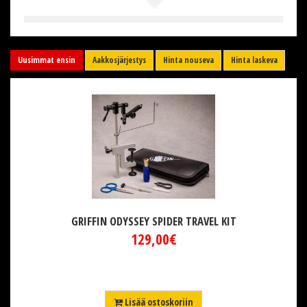
Uusimmat ensin
Aakkosjärjestys
Hinta nouseva
Hinta laskeva
GRIFFIN ODYSSEY SPIDER TRAVEL KIT
129,00€
Lisää ostoskoriin