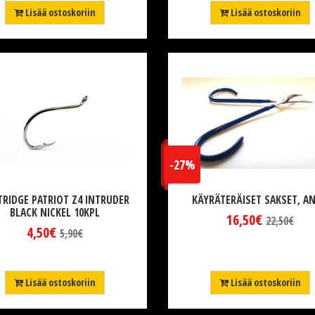
Lisää ostoskoriin
Lisää ostoskoriin
-27%
TRIDGE PATRIOT Z4 INTRUDER
KÄYRÄTERÄISET SAKSET, AN
BLACK NICKEL 10KPL
16,50€
22,50€
4,50€
5,90€
Lisää ostoskoriin
Lisää ostoskoriin