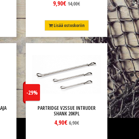
9,90€
14,00€
Lisää ostoskoriin
-29%
AJA
PARTRIDGE V2SSUE INTRUDER
SHANK 20KPL
4,90€
6,90€