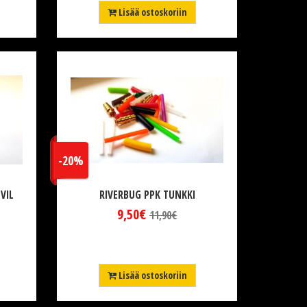
Lisää ostoskoriin
-20%
VIL
RIVERBUG PPK TUNKKI
9,50€
11,90€
Lisää ostoskoriin