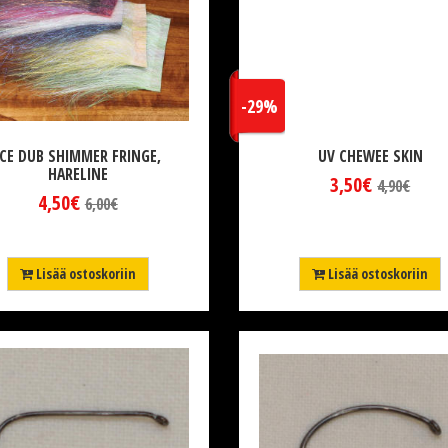
-29%
ICE DUB SHIMMER FRINGE,
UV CHEWEE SKIN
HARELINE
3,50€
4,90€
4,50€
6,00€
Lisää ostoskoriin
Lisää ostoskoriin