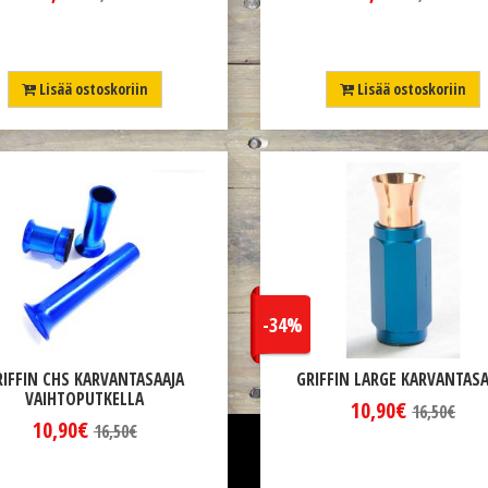
Lisää ostoskoriin
Lisää ostoskoriin
-34%
RIFFIN CHS KARVANTASAAJA
GRIFFIN LARGE KARVANTASA
VAIHTOPUTKELLA
10,90€
16,50€
10,90€
16,50€