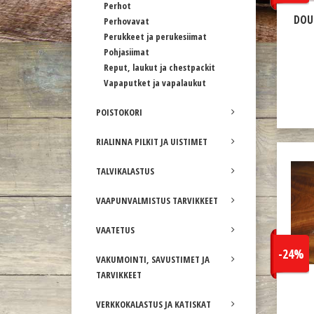
Perhot
DOU
Perhovavat
Perukkeet ja perukesiimat
Pohjasiimat
Reput, laukut ja chestpackit
Vapaputket ja vapalaukut
POISTOKORI
RIALINNA PILKIT JA UISTIMET
TALVIKALASTUS
VAAPUNVALMISTUS TARVIKKEET
VAATETUS
-24%
VAKUMOINTI, SAVUSTIMET JA
TARVIKKEET
VERKKOKALASTUS JA KATISKAT