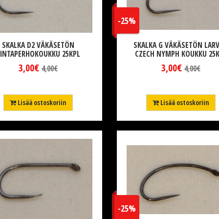
-25%
SKALKA D2 VÄKÄSETÖN
SKALKA G VÄKÄSETÖN LARV
INTAPERHOKOUKKU 25KPL
CZECH NYMPH KOUKKU 25
3,00€
3,00€
4,00€
4,00€
Lisää ostoskoriin
Lisää ostoskoriin
-25%