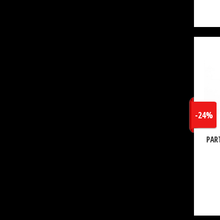
-24%
PAR