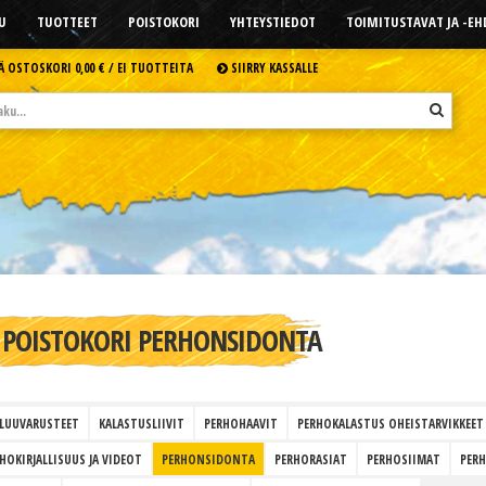
U
TUOTTEET
POISTOKORI
YHTEYSTIEDOT
TOIMITUSTAVAT JA -E
Ä OSTOSKORI
0,00 € /
EI TUOTTEITA
SIIRRY KASSALLE
POISTOKORI PERHONSIDONTA
LUUVARUSTEET
KALASTUSLIIVIT
PERHOHAAVIT
PERHOKALASTUS OHEISTARVIKKEET
HOKIRJALLISUUS JA VIDEOT
PERHONSIDONTA
PERHORASIAT
PERHOSIIMAT
PER