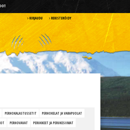
HDOT
KIRJAUDU
REKISTERÖIDY
PERHOKALASTUSSETIT
PERHOKELAT JA VARAPUOLAT
HOT
PERHOVAVAT
PERUKKEET JA PERUKESIIMAT