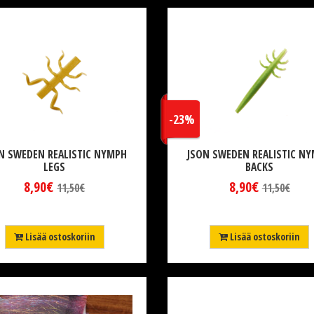
-23%
N SWEDEN REALISTIC NYMPH
JSON SWEDEN REALISTIC N
LEGS
BACKS
8,90€
8,90€
11,50€
11,50€
Lisää ostoskoriin
Lisää ostoskoriin