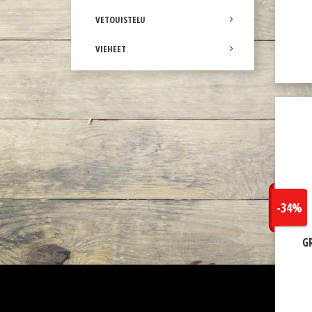
VETOUISTELU
VIEHEET
-34%
G