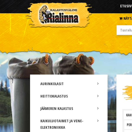
ETUSIV
NÄYT
AURINKOLASIT
HEITTOKALASTUS
JÄÄMEREN KALASTUS
KAH
KAIKULUOTAIMET JA VENE-
PER
ELEKTRONIIKKA