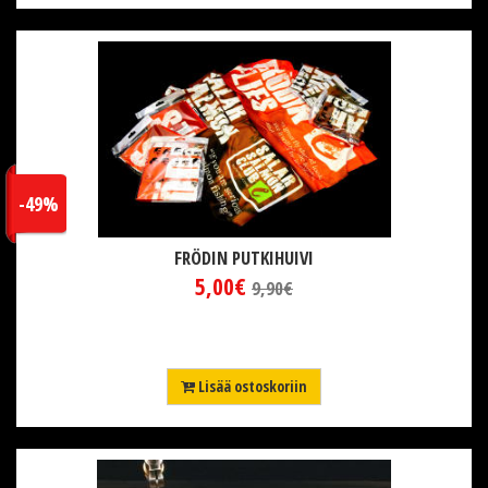
-49%
FRÖDIN PUTKIHUIVI
5,00€
9,90€
Lisää ostoskoriin