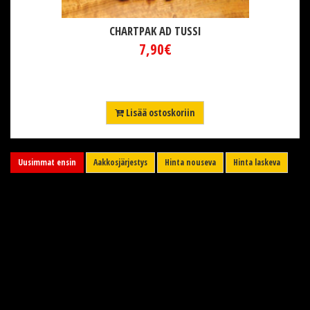
CHARTPAK AD TUSSI
7,90€
Lisää ostoskoriin
Uusimmat ensin
Aakkosjärjestys
Hinta nouseva
Hinta laskeva