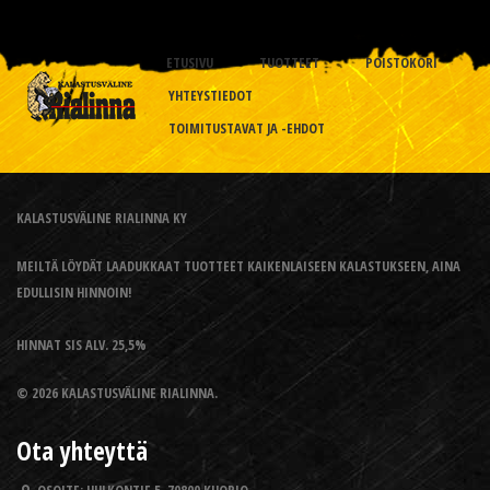
ETUSIVU
TUOTTEET
POISTOKORI
YHTEYSTIEDOT
TOIMITUSTAVAT JA -EHDOT
KALASTUSVÄLINE RIALINNA KY
MEILTÄ LÖYDÄT LAADUKKAAT TUOTTEET KAIKENLAISEEN KALASTUKSEEN, AINA
EDULLISIN HINNOIN!
HINNAT SIS ALV. 25,5%
© 2026 KALASTUSVÄLINE RIALINNA.
Ota yhteyttä