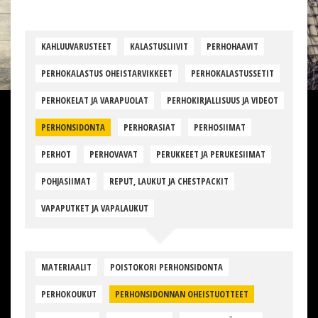
KAHLUUVARUSTEET
KALASTUSLIIVIT
PERHOHAAVIT
PERHOKALASTUS OHEISTARVIKKEET
PERHOKALASTUSSETIT
PERHOKELAT JA VARAPUOLAT
PERHOKIRJALLISUUS JA VIDEOT
PERHONSIDONTA
PERHORASIAT
PERHOSIIMAT
PERHOT
PERHOVAVAT
PERUKKEET JA PERUKESIIMAT
POHJASIIMAT
REPUT, LAUKUT JA CHESTPACKIT
VAPAPUTKET JA VAPALAUKUT
MATERIAALIT
POISTOKORI PERHONSIDONTA
PERHOKOUKUT
PERHONSIDONNAN OHEISTUOTTEET