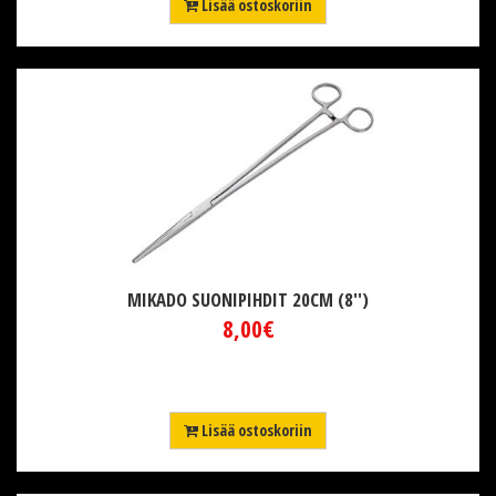
Lisää ostoskoriin
MIKADO SUONIPIHDIT 20CM (8'')
8,00€
Lisää ostoskoriin