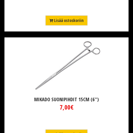
Lisää ostoskoriin
MIKADO SUONIPIHDIT 15CM (6'')
7,00€