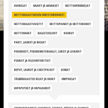
AVOKELAT
HAAVIT JA HAVAKSET
HEITTOHYRRÄKELAT
HEITTOKALASTUKSEN OHEISTARVIKKEET
HEITTOKALASTUSSETIT
HEITTOPAINOT JA HEITTOKOHOT
HEITTOVAVAT
KALASTUSLIIVIT
KOUKUT
PAKIT, LAUKUT JA RASIAT
PERUKKEET, PERUKEMATERIAALIT, LUKOT JA LEIKARIT
PUUKOT JA FILEOINTIVEITSET
REPUT, LAUKUT JA CHESTPACKIT
SIIMAT
TÄSMÄKALASTUS KELAT JA VAVAT
UMPIKELAT
VAPAPUTKET JA VAPALAUKUT