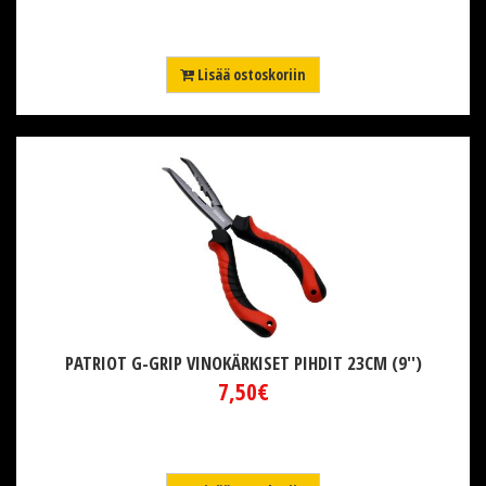
Lisää ostoskoriin
PATRIOT G-GRIP VINOKÄRKISET PIHDIT 23CM (9'')
7,50€