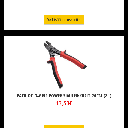
Lisää ostoskoriin
PATRIOT G-GRIP POWER SIVULEIKKURIT 20CM (8'')
13,50€