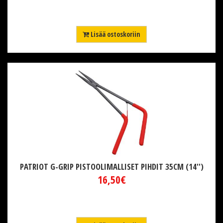
Lisää ostoskoriin
PATRIOT G-GRIP PISTOOLIMALLISET PIHDIT 35CM (14'')
16,50€