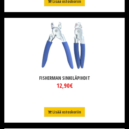
Lisää ostoskoriin
FISHERMAN SINKILÄPIHDIT
12,90€
Lisää ostoskoriin