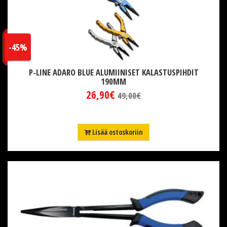
-45%
P-LINE ADARO BLUE ALUMIINISET KALASTUSPIHDIT
190MM
26,90€
49,00€
Lisää ostoskoriin