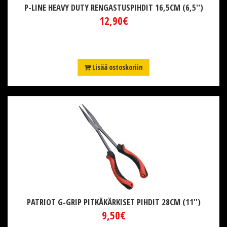
P-LINE HEAVY DUTY RENGASTUSPIHDIT 16,5CM (6,5'')
12,90€
Lisää ostoskoriin
PATRIOT G-GRIP PITKÄKÄRKISET PIHDIT 28CM (11'')
9,50€