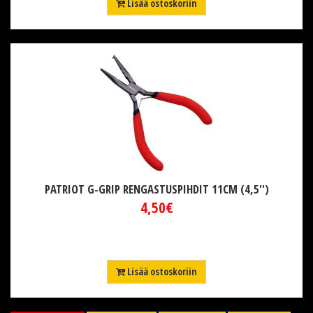
Lisää ostoskoriin
PATRIOT G-GRIP RENGASTUSPIHDIT 11CM (4,5'')
4,50€
Lisää ostoskoriin