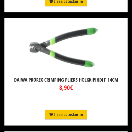
Lisää ostoskoriin
DAIWA PROREX CRIMPING PLIERS HOLKKIPIHDIT 14CM
8,90€
Lisää ostoskoriin