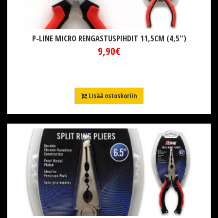
P-LINE MICRO RENGASTUSPIHDIT 11,5CM (4,5'')
9,90€
Lisää ostoskoriin