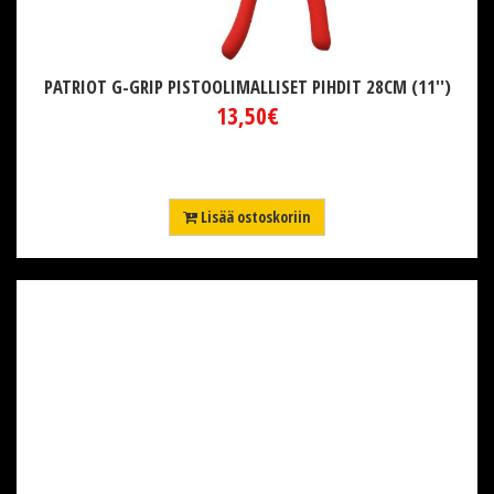
PATRIOT G-GRIP PISTOOLIMALLISET PIHDIT 28CM (11'')
13,50€
Lisää ostoskoriin