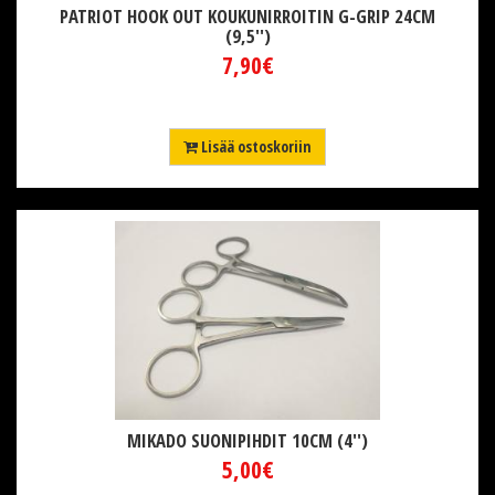
PATRIOT HOOK OUT KOUKUNIRROITIN G-GRIP 24CM
(9,5'')
7,90€
Lisää ostoskoriin
MIKADO SUONIPIHDIT 10CM (4'')
5,00€