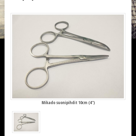
Mikado suonipihdit 10cm (4'')