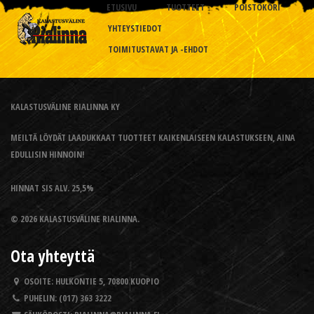
ETUSIVU
TUOTTEET
POISTOKORI
YHTEYSTIEDOT
TOIMITUSTAVAT JA -EHDOT
KALASTUSVÄLINE RIALINNA KY
MEILTÄ LÖYDÄT LAADUKKAAT TUOTTEET KAIKENLAISEEN KALASTUKSEEN, AINA
EDULLISIN HINNOIN!
HINNAT SIS ALV. 25,5%
© 2026 KALASTUSVÄLINE RIALINNA.
Ota yhteyttä
OSOITE:
HULKONTIE 5, 70800 KUOPIO
PUHELIN:
(017) 363 3222