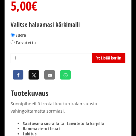
5,00€
Valitse haluamasi kärkimalli
Suora
Taivutettu
Lisää koriin
Tuotekuvaus
Suonipihdeillä irrotat koukun kalan suusta
vahingoittamatta sormiasi.
Saatavana suoralla tai taivutetulla kärjellä
Hammastetut leuat
Lukitus