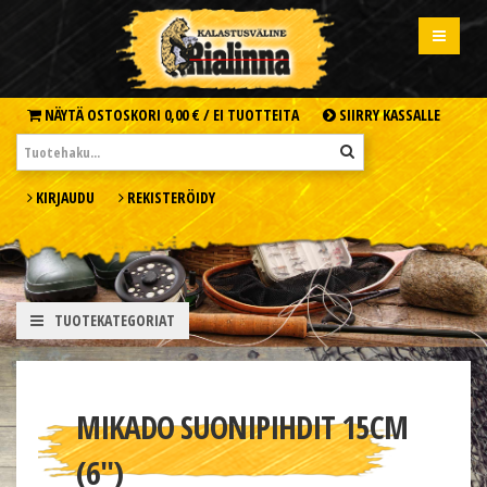
NÄYTÄ OSTOSKORI
0,00 € /
EI TUOTTEITA
SIIRRY KASSALLE
KIRJAUDU
REKISTERÖIDY
TUOTEKATEGORIAT
MIKADO SUONIPIHDIT 15CM
(6'')