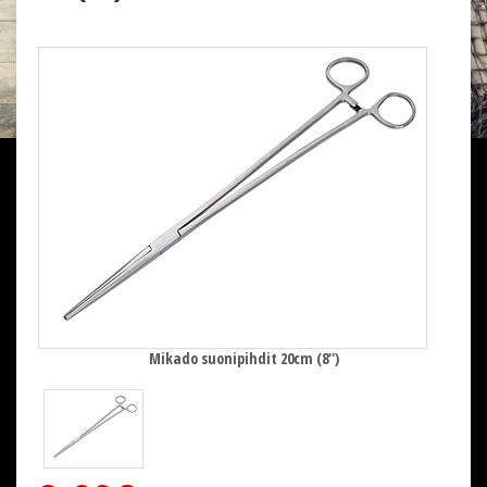
Mikado suonipihdit 20cm (8'')