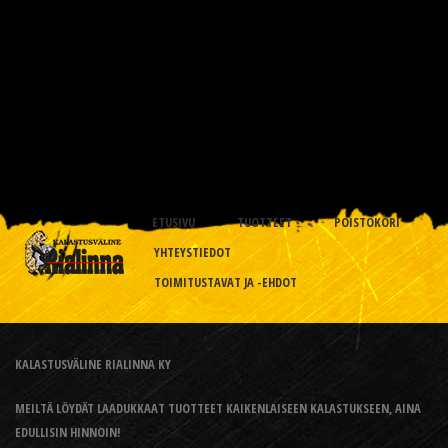
ETUSIVU
TUOTTEET
POISTOKORI
YHTEYSTIEDOT
TOIMITUSTAVAT JA -EHDOT
KALASTUSVÄLINE RIALINNA KY
MEILTÄ LÖYDÄT LAADUKKAAT TUOTTEET KAIKENLAISEEN KALASTUKSEEN, AINA
EDULLISIN HINNOIN!