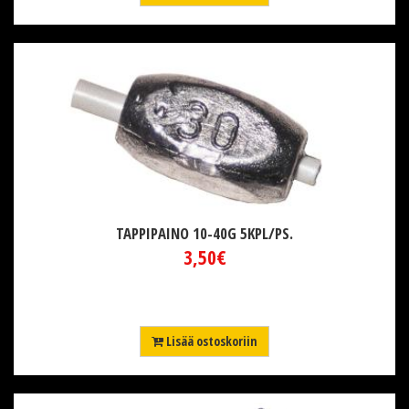
TAPPIPAINO 10-40G 5KPL/PS.
3,50€
Lisää ostoskoriin