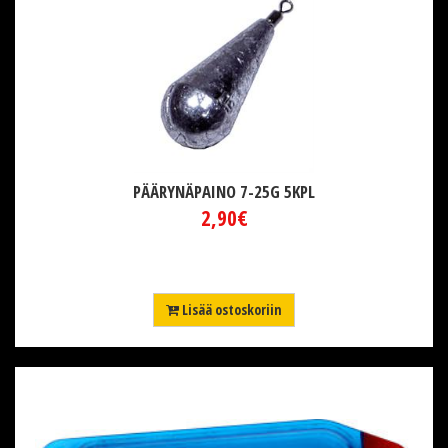
PÄÄRYNÄPAINO 7-25G 5KPL
2,90€
Lisää ostoskoriin