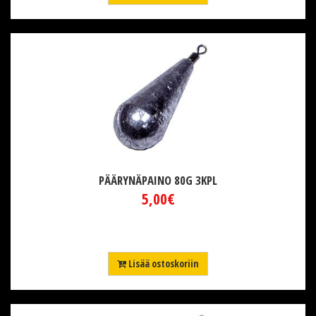
PÄÄRYNÄPAINO 80G 3KPL
5,00€
Lisää ostoskoriin