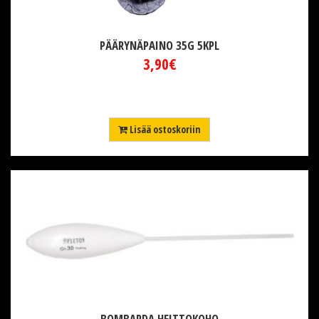
PÄÄRYNÄPAINO 35G 5KPL
3,90€
Lisää ostoskoriin
BOMBARDA HEITTOKOHO