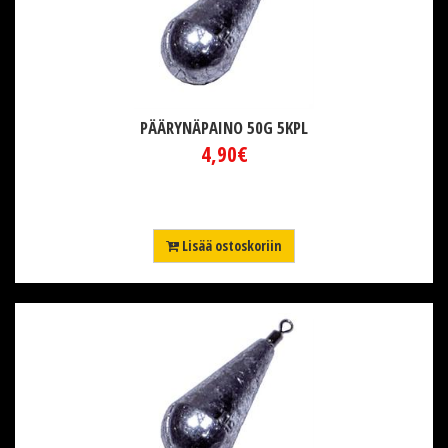
PÄÄRYNÄPAINO 50G 5KPL
4,90€
Lisää ostoskoriin