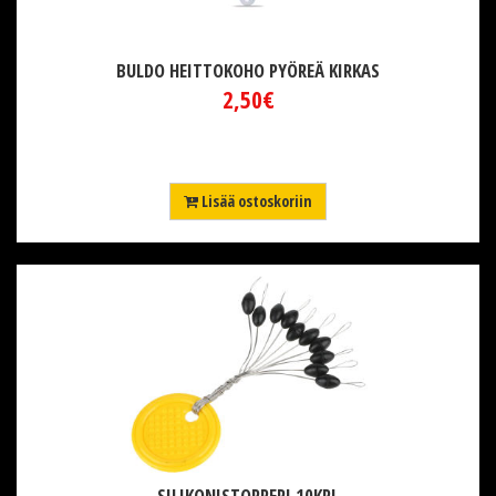
BULDO HEITTOKOHO PYÖREÄ KIRKAS
2,50€
Lisää ostoskoriin
SILIKONISTOPPERI 10KPL