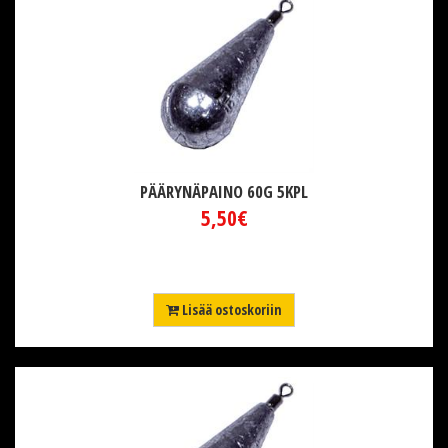
PÄÄRYNÄPAINO 60G 5KPL
5,50€
Lisää ostoskoriin