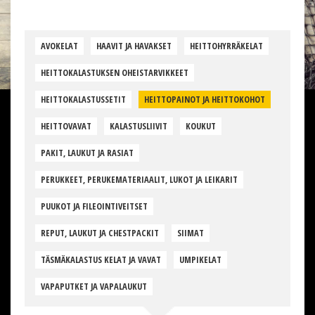
AVOKELAT
HAAVIT JA HAVAKSET
HEITTOHYRRÄKELAT
HEITTOKALASTUKSEN OHEISTARVIKKEET
HEITTOKALASTUSSETIT
HEITTOPAINOT JA HEITTOKOHOT
HEITTOVAVAT
KALASTUSLIIVIT
KOUKUT
PAKIT, LAUKUT JA RASIAT
PERUKKEET, PERUKEMATERIAALIT, LUKOT JA LEIKARIT
PUUKOT JA FILEOINTIVEITSET
REPUT, LAUKUT JA CHESTPACKIT
SIIMAT
TÄSMÄKALASTUS KELAT JA VAVAT
UMPIKELAT
VAPAPUTKET JA VAPALAUKUT