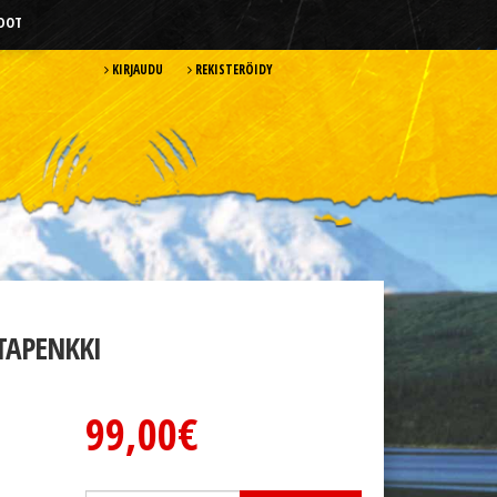
HDOT
KIRJAUDU
REKISTERÖIDY
TAPENKKI
99,00€