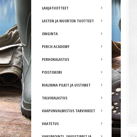
LAHJATUOTTEET
LASTEN JA NUORTEN TUOTTEET
ONGINTA
PERCH ACADEMY
PERHOKALASTUS
POISTOKORI
RIALINNA PILKIT JA UISTIMET
TALVIKALASTUS
VAAPUNVALMISTUS TARVIKKEET
VAATETUS
VAKUMOINTI, SAVUSTIMET JA