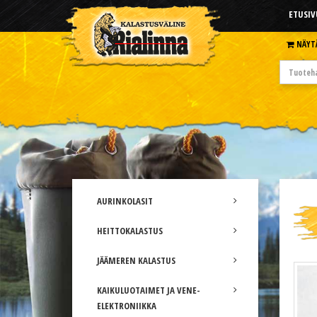
ETUSIV
NÄYT
AURINKOLASIT
HEITTOKALASTUS
JÄÄMEREN KALASTUS
KAIKULUOTAIMET JA VENE-
ELEKTRONIIKKA