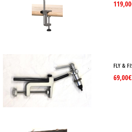
119,00
FLY & F
69,00€