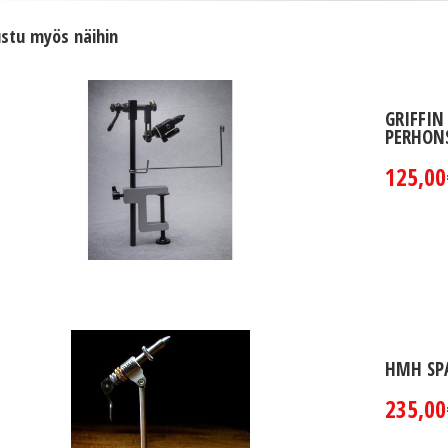
stu myös näihin
GRIFFIN
PERHON
125,00
HMH SP
235,00