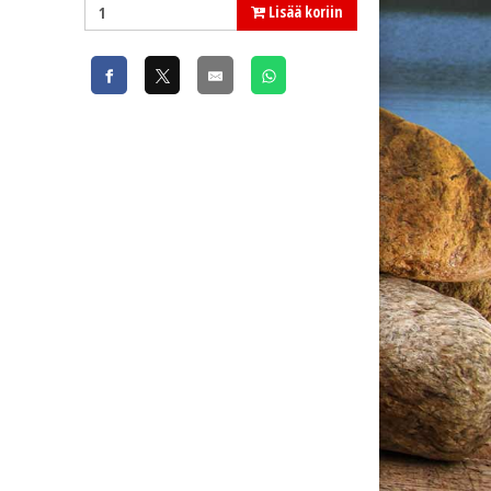
Lisää koriin