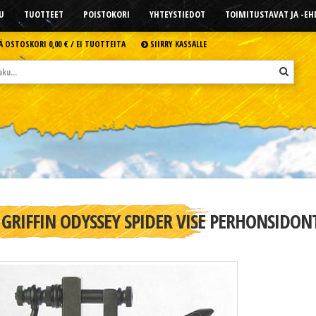
U
TUOTTEET
POISTOKORI
YHTEYSTIEDOT
TOIMITUSTAVAT JA -E
Ä OSTOSKORI
0,00 € /
EI TUOTTEITA
SIIRRY KASSALLE
GRIFFIN ODYSSEY SPIDER VISE PERHONSIDON