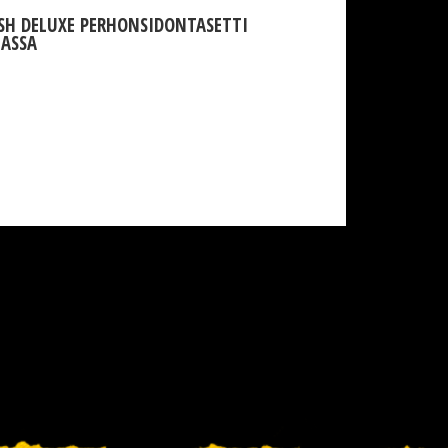
ISH DELUXE PERHONSIDONTASETTI
IASSA