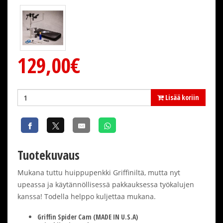
129,00€
Lisää koriin
Tuotekuvaus
Mukana tuttu huippupenkki Griffiniltä, mutta nyt
upeassa ja käytännöllisessä pakkauksessa työkalujen
kanssa! Todella helppo kuljettaa mukana.
Griffin Spider Cam (MADE IN U.S.A)