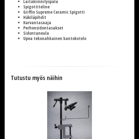
Laitakiinnityspala
Spigottiteline
Griffin Supreme Ceramic Spigotti
Häkiläpihdit
Karvantasaaja
Perhonsidontasakset
Sidontaneula
Upea tekonahkainen kantokotelo
Tutustu myös näihin