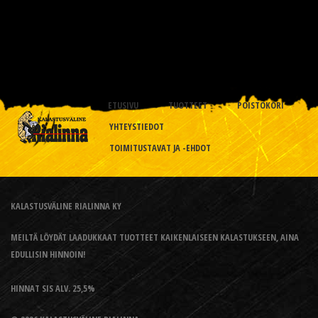
ETUSIVU
TUOTTEET
POISTOKORI
YHTEYSTIEDOT
TOIMITUSTAVAT JA -EHDOT
KALASTUSVÄLINE RIALINNA KY
MEILTÄ LÖYDÄT LAADUKKAAT TUOTTEET KAIKENLAISEEN KALASTUKSEEN, AINA
EDULLISIN HINNOIN!
HINNAT SIS ALV. 25,5%