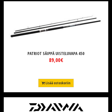
PATRIOT SÄIPPÄ UISTELUVAPA 450
89,00€
Lisää ostoskoriin