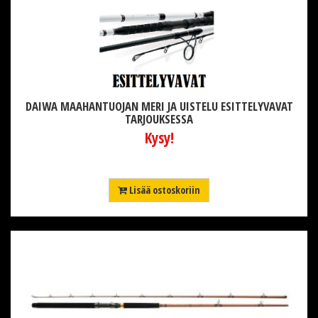
DAIWA MAAHANTUOJAN MERI JA UISTELU ESITTELYVAVAT
TARJOUKSESSA
Kysy!
Lisää ostoskoriin