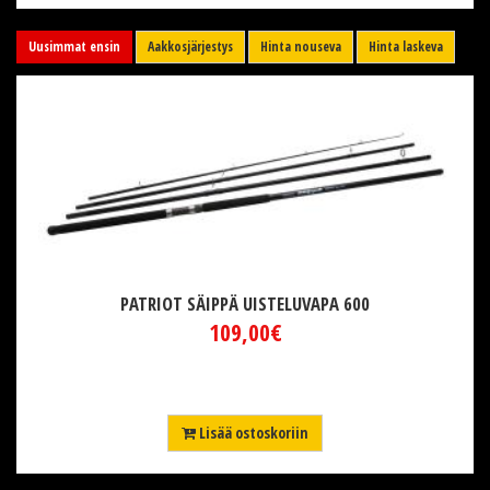
Uusimmat ensin
Aakkosjärjestys
Hinta nouseva
Hinta laskeva
PATRIOT SÄIPPÄ UISTELUVAPA 600
109,00€
Lisää ostoskoriin