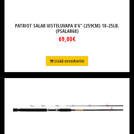
PATRIOT SALAR UISTELUVAPA 8'6" (259CM) 10-25LB.
(PSALAR68)
69,00€
Lisää ostoskoriin