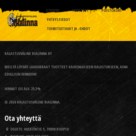
ETUSIVU
TUOTTEET
POISTOKORI
YHTEYSTIEDOT
TOIMITUSTAVAT JA -EHDOT
KALASTUSVÄLINE RIALINNA KY
MEILTÄ LÖYDÄT LAADUKKAAT TUOTTEET KAIKENLAISEEN KALASTUKSEEN, AINA
EDULLISIN HINNOIN!
HINNAT SIS ALV. 25,5%
© 2026 KALASTUSVÄLINE RIALINNA.
Ota yhteyttä
OSOITE:
HULKONTIE 5, 70800 KUOPIO