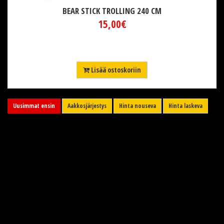
BEAR STICK TROLLING 240 CM
15,00€
Lisää ostoskoriin
Uusimmat ensin
Aakkosjärjestys
Hinta nouseva
Hinta laskeva