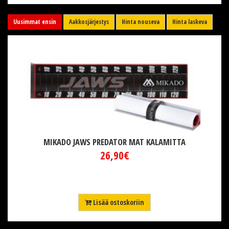
Uusimmat ensin
Aakkosjärjestys
Hinta nouseva
Hinta laskeva
MIKADO JAWS PREDATOR MAT KALAMITTA
26,90€
Lisää ostoskoriin