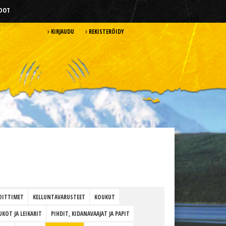
HDOT
KIRJAUDU
REKISTERÖIDY
OITTIMET
KELLUNTAVARUSTEET
KOUKUT
UKOT JA LEIKARIT
PIHDIT, KIDANAVAAJAT JA PAPIT