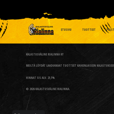
ETUSIVU
TUOTTEET
POIS
KALASTUSVÄLINE RIALINNA KY
MEILTÄ LÖYDÄT LAADUKKAAT TUOTTEET KAIKENLAISEEN KALASTUKSEEN
HINNAT SIS ALV. 25,5%
© 2026 KALASTUSVÄLINE RIALINNA.