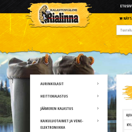
ETUSIV
NÄYT
AURINKOLASIT
HEITTOKALASTUS
JÄÄMEREN KALASTUS
AJO
KAIKULUOTAIMET JA VENE-
KY
ELEKTRONIIKKA