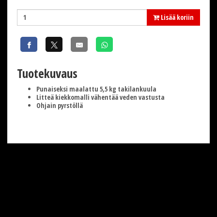
Lisää koriin
Tuotekuvaus
Punaiseksi maalattu 5,5 kg takilankuula
Litteä kiekkomalli vähentää veden vastusta
Ohjain pyrstöllä