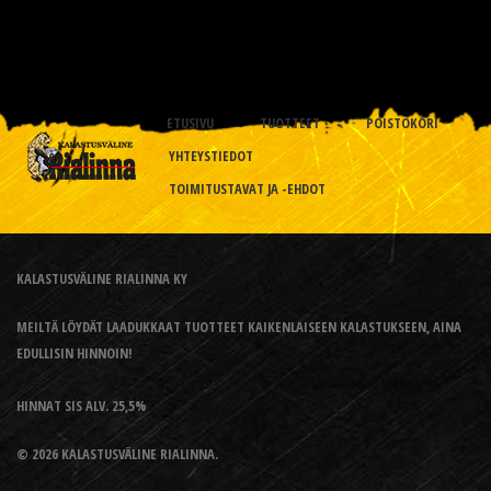
ETUSIVU
TUOTTEET
POISTOKORI
YHTEYSTIEDOT
TOIMITUSTAVAT JA -EHDOT
KALASTUSVÄLINE RIALINNA KY
MEILTÄ LÖYDÄT LAADUKKAAT TUOTTEET KAIKENLAISEEN KALASTUKSEEN, AINA
EDULLISIN HINNOIN!
HINNAT SIS ALV. 25,5%
© 2026 KALASTUSVÄLINE RIALINNA.