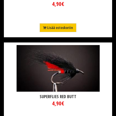
4,90€
Lisää ostoskoriin
SUPERFLIES RED BUTT
4,90€