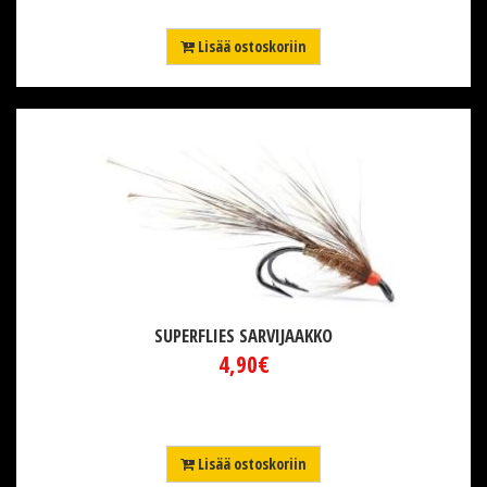
Lisää ostoskoriin
SUPERFLIES SARVIJAAKKO
4,90€
Lisää ostoskoriin