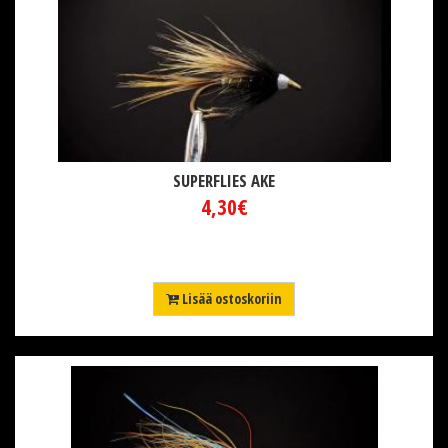
SUPERFLIES AKE
4,30€
Lisää ostoskoriin