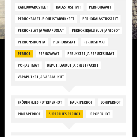
KAHLUUVARUSTEET
KALASTUSLIIVIT
PERHOHAAVIT
PERHOKALASTUS OHEISTARVIKKEET
PERHOKALASTUSSETIT
PERHOKELAT JA VARAPUOLAT
PERHOKIRJALLISUUS JA VIDEOT
PERHONSIDONTA
PERHORASIAT
PERHOSIIMAT
PERHOT
PERHOVAVAT
PERUKKEET JA PERUKESIIMAT
POHJASIIMAT
REPUT, LAUKUT JA CHESTPACKIT
VAPAPUTKET JA VAPALAUKUT
FRÖDIN FLIES PUTKIPERHOT
HAUKIPERHOT
LOHIPERHOT
PINTAPERHOT
SUPERFLIES PERHOT
UPPOPERHOT