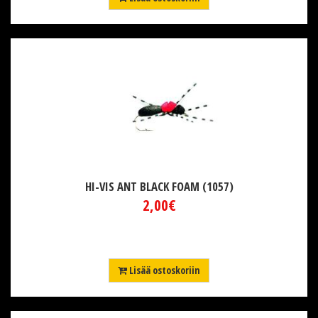
HI-VIS ANT BLACK FOAM (1057)
2,00€
Lisää ostoskoriin