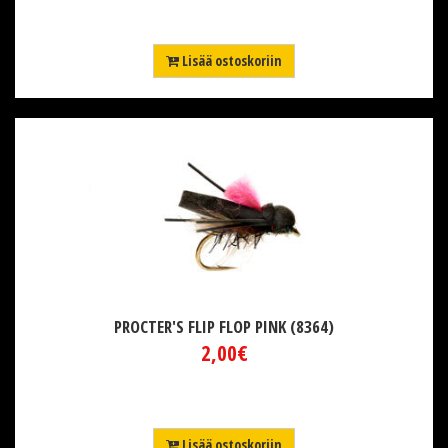
Lisää ostoskoriin
PROCTER'S FLIP FLOP PINK (8364)
2,00€
Lisää ostoskoriin