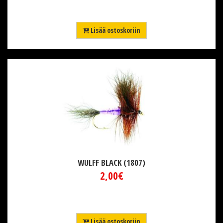
Lisää ostoskoriin
WULFF BLACK (1807)
2,00€
Lisää ostoskoriin