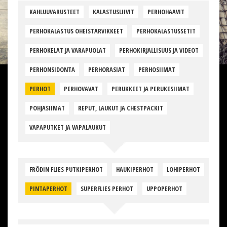
KAHLUUVARUSTEET
KALASTUSLIIVIT
PERHOHAAVIT
PERHOKALASTUS OHEISTARVIKKEET
PERHOKALASTUSSETIT
PERHOKELAT JA VARAPUOLAT
PERHOKIRJALLISUUS JA VIDEOT
PERHONSIDONTA
PERHORASIAT
PERHOSIIMAT
PERHOT
PERHOVAVAT
PERUKKEET JA PERUKESIIMAT
POHJASIIMAT
REPUT, LAUKUT JA CHESTPACKIT
VAPAPUTKET JA VAPALAUKUT
FRÖDIN FLIES PUTKIPERHOT
HAUKIPERHOT
LOHIPERHOT
PINTAPERHOT
SUPERFLIES PERHOT
UPPOPERHOT