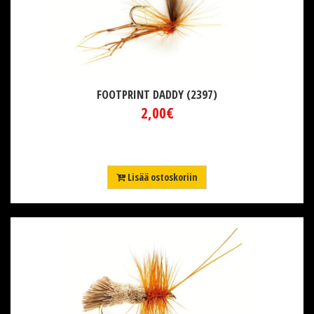
FOOTPRINT DADDY (2397)
2,00€
Lisää ostoskoriin