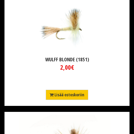
WULFF BLONDE (1851)
2,00€
Lisää ostoskoriin