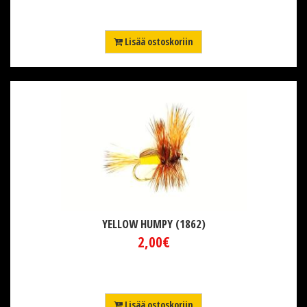
Lisää ostoskoriin
YELLOW HUMPY (1862)
2,00€
Lisää ostoskoriin