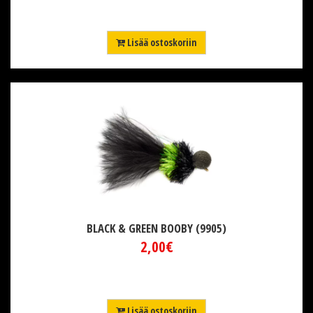
Lisää ostoskoriin
BLACK & GREEN BOOBY (9905)
2,00€
Lisää ostoskoriin