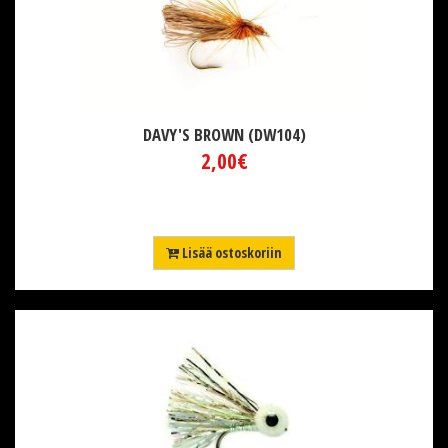
DAVY'S BROWN (DW104)
2,00€
Lisää ostoskoriin