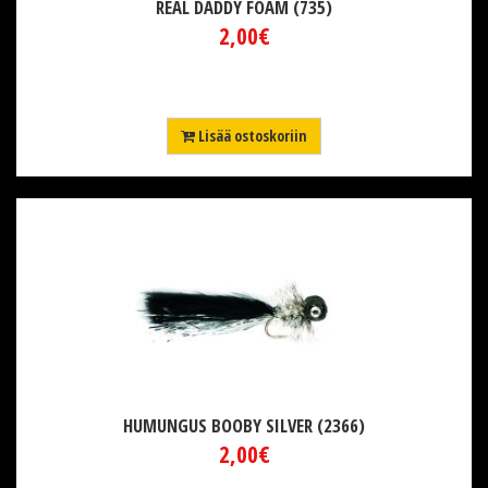
REAL DADDY FOAM (735)
2,00€
Lisää ostoskoriin
HUMUNGUS BOOBY SILVER (2366)
2,00€