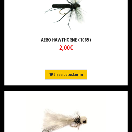
AERO HAWTHORNE (1065)
2,00€
Lisää ostoskoriin