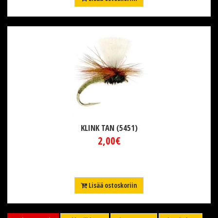
KLINK TAN (5451)
2,00€
Lisää ostoskoriin