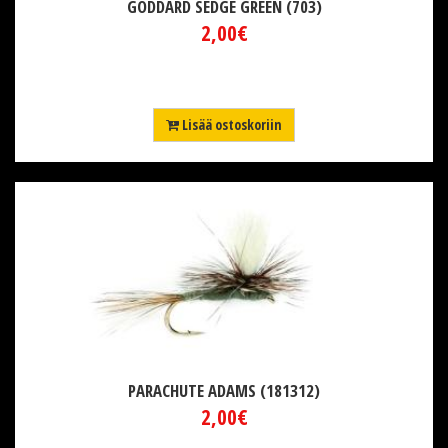
GODDARD SEDGE GREEN (703)
2,00€
Lisää ostoskoriin
PARACHUTE ADAMS (181312)
2,00€