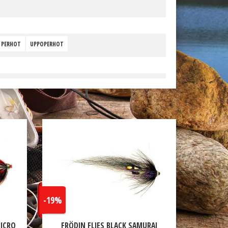
S PERHOT
UPPOPERHOT
-19%
MICRO
FRÖDIN FLIES BLACK SAMURAI