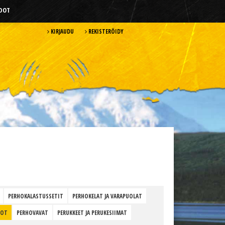
HDOT
KIRJAUDU
REKISTERÖIDY
PERHOKALASTUSSETIT
PERHOKELAT JA VARAPUOLAT
HOT
PERHOVAVAT
PERUKKEET JA PERUKESIIMAT