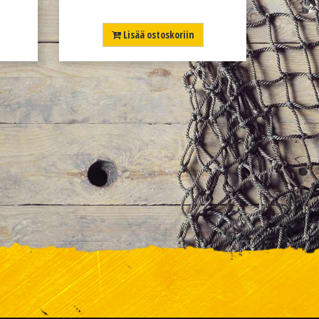
Lisää ostoskoriin