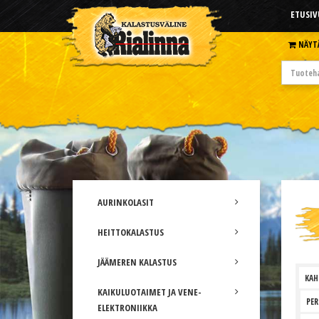
ETUSIV
NÄYT
AURINKOLASIT
HEITTOKALASTUS
JÄÄMEREN KALASTUS
KAH
KAIKULUOTAIMET JA VENE-
PER
ELEKTRONIIKKA