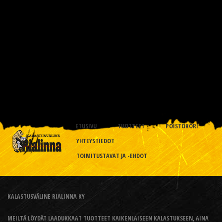
ETUSIVU
TUOTTEET
POISTOKORI
YHTEYSTIEDOT
TOIMITUSTAVAT JA -EHDOT
KALASTUSVÄLINE RIALINNA KY
MEILTÄ LÖYDÄT LAADUKKAAT TUOTTEET KAIKENLAISEEN KALASTUKSEEN, AINA