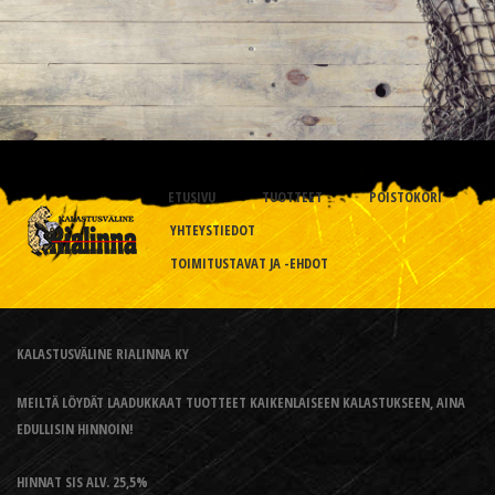
ETUSIVU
TUOTTEET
POISTOKORI
YHTEYSTIEDOT
TOIMITUSTAVAT JA -EHDOT
KALASTUSVÄLINE RIALINNA KY
MEILTÄ LÖYDÄT LAADUKKAAT TUOTTEET KAIKENLAISEEN KALASTUKSEEN, AINA
EDULLISIN HINNOIN!
HINNAT SIS ALV. 25,5%