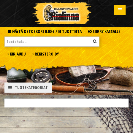
NÄYTÄ OSTOSKORI
0,00 € /
EI TUOTTEITA
SIIRRY KASSALLE
KIRJAUDU
REKISTERÖIDY
TUOTEKATEGORIAT